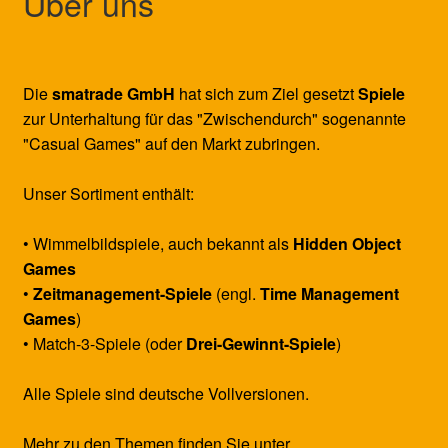
Über uns
Die
smatrade GmbH
hat sich zum Ziel gesetzt
Spiele
zur Unterhaltung für das "Zwischendurch" sogenannte
"Casual Games" auf den Markt zubringen.
Unser Sortiment enthält:
• Wimmelbildspiele, auch bekannt als
Hidden Object
Games
•
Zeitmanagement-Spiele
(engl.
Time Management
Games
)
• Match-3-Spiele (oder
Drei-Gewinnt-Spiele
)
Alle Spiele sind deutsche Vollversionen.
Mehr zu den Themen finden Sie unter ...