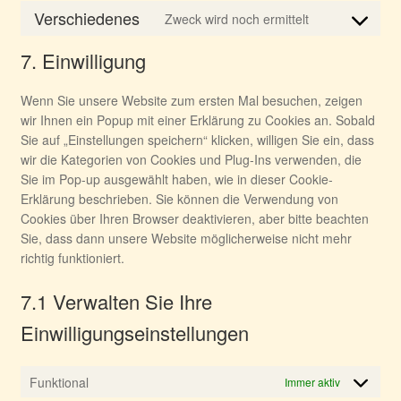
complianz
to
Verschiedenes
Zweck wird noch ermittelt
service
Consent
paypal
to
7. Einwilligung
service
verschiedene
Wenn Sie unsere Website zum ersten Mal besuchen, zeigen
wir Ihnen ein Popup mit einer Erklärung zu Cookies an. Sobald
Sie auf „Einstellungen speichern“ klicken, willigen Sie ein, dass
wir die Kategorien von Cookies und Plug-Ins verwenden, die
Sie im Pop-up ausgewählt haben, wie in dieser Cookie-
Erklärung beschrieben. Sie können die Verwendung von
Cookies über Ihren Browser deaktivieren, aber bitte beachten
Sie, dass dann unsere Website möglicherweise nicht mehr
richtig funktioniert.
7.1 Verwalten Sie Ihre
Einwilligungseinstellungen
Funktional
Immer aktiv