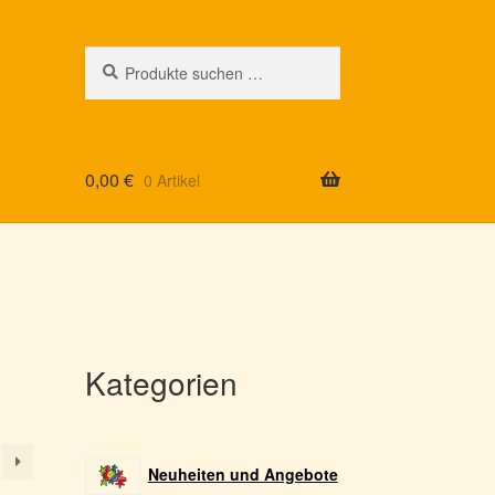
Suchen
Suchen
nach:
0,00
€
0 Artikel
Kategorien
Neuheiten und Angebote