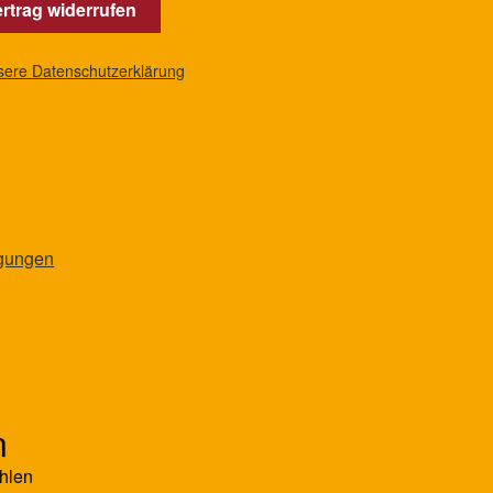
rtrag widerrufen
nsere Datenschutzerklärung
ngungen
n
hlen