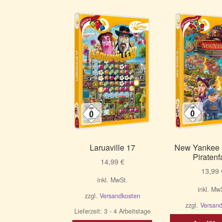
sortie
Laruaville 17
New Yankee 
Piratenf
14,99
€
13,99
inkl. MwSt.
inkl. Mw
zzgl.
Versandkosten
zzgl.
Versan
Lieferzeit:
3 - 4 Arbeitstage