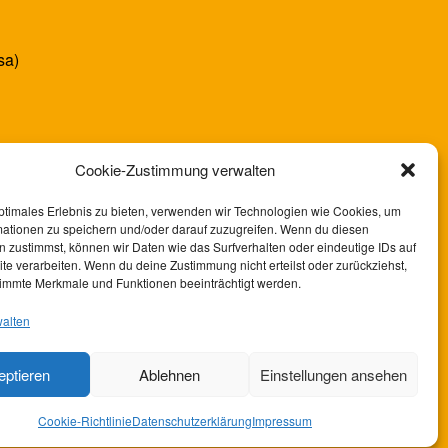
sa)
Cookie-Zustimmung verwalten
ptimales Erlebnis zu bieten, verwenden wir Technologien wie Cookies, um
mationen zu speichern und/oder darauf zuzugreifen. Wenn du diesen
 zustimmst, können wir Daten wie das Surfverhalten oder eindeutige IDs auf
te verarbeiten. Wenn du deine Zustimmung nicht erteilst oder zurückziehst,
immte Merkmale und Funktionen beeinträchtigt werden.
walten
eptieren
Ablehnen
Einstellungen ansehen
Cookie-Richtlinie
Datenschutzerklärung
Impressum