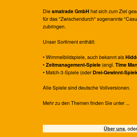
Die
smatrade GmbH
hat sich zum Ziel ges
für das "Zwischendurch" sogenannte "Casu
zubringen.
Unser Sortiment enthält:
• Wimmelbildspiele, auch bekannt als
Hidd
•
Zeitmanagement-Spiele
(engl.
Time Ma
• Match-3-Spiele (oder
Drei-Gewinnt-Spiel
Alle Spiele sind deutsche Vollversionen.
Mehr zu den Themen finden Sie unter ...
Über uns
, ode