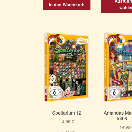
Ausführ
In den Warenkorb
wähle
Spellarium 12
Amandas Mag
Teil 6 –
14,99
€
14,99