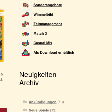
Sonderangebote
Wimmelbild
Zeitmanagement
Match 3
Casual Mix
Als Download erhältlich
Neuigkeiten
19 –
all
Archiv
Ankündigungen
(13)
Neue Spiele
(13)
Dieses