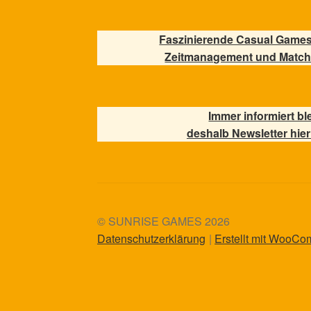
Faszinierende Casual Games
Zeitmanagement und Match
Immer informiert bl
deshalb Newsletter hier
© SUNRISE GAMES 2026
Datenschutzerklärung
Erstellt mit WooC