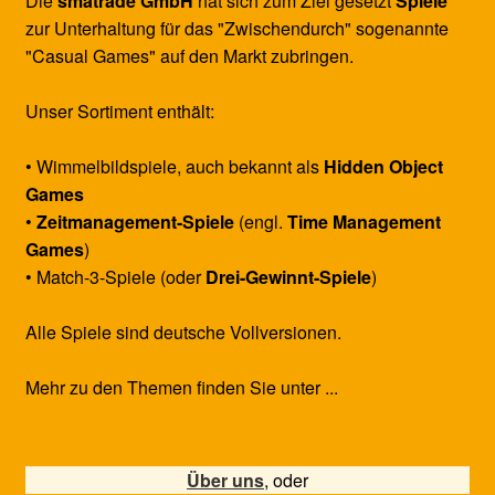
Die
smatrade GmbH
hat sich zum Ziel gesetzt
Spiele
zur Unterhaltung für das "Zwischendurch" sogenannte
"Casual Games" auf den Markt zubringen.
Unser Sortiment enthält:
• Wimmelbildspiele, auch bekannt als
Hidden Object
Games
•
Zeitmanagement-Spiele
(engl.
Time Management
Games
)
• Match-3-Spiele (oder
Drei-Gewinnt-Spiele
)
Alle Spiele sind deutsche Vollversionen.
Mehr zu den Themen finden Sie unter ...
Über uns
, oder