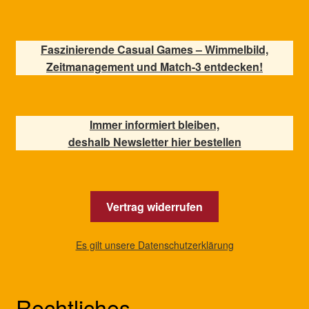
Faszinierende Casual Games – Wimmelbild,
Zeitmanagement und Match-3 entdecken!
Immer informiert bleiben,
deshalb Newsletter hier bestellen
Vertrag widerrufen
Es gilt unsere Datenschutzerklärung
Rechtliches