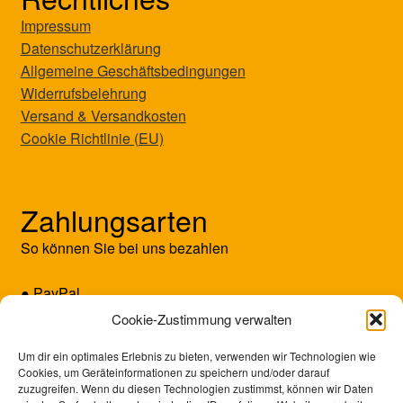
Impressum
Datenschutzerklärung
Allgemeine Geschäftsbedingungen
Widerrufsbelehrung
Versand & Versandkosten
Cookie Richtlinie (EU)
Zahlungsarten
So können Sie bei uns bezahlen
● PayPal
● Kreditkarte (Mastercard/Visa)
Cookie-Zustimmung verwalten
● Vorkasse
Um dir ein optimales Erlebnis zu bieten, verwenden wir Technologien wie
Cookies, um Geräteinformationen zu speichern und/oder darauf
zuzugreifen. Wenn du diesen Technologien zustimmst, können wir Daten