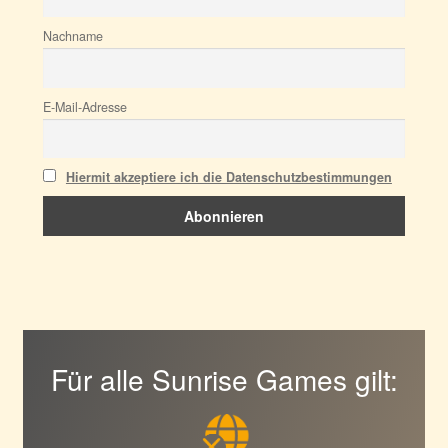
Nachname
E-Mail-Adresse
Hiermit akzeptiere ich die Datenschutzbestimmungen
Für alle Sunrise Games gilt: