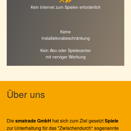
Kein Internet zum Spielen erforderlich
Keine
Installationsbeschränkung
Kein Abo oder Spielecenter
mit nerviger Werbung
Über uns
Die
smatrade GmbH
hat sich zum Ziel gesetzt
Spiele
zur Unterhaltung für das "Zwischendurch" sogenannte