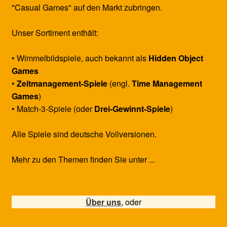
"Casual Games" auf den Markt zubringen.
Unser Sortiment enthält:
• Wimmelbildspiele, auch bekannt als
Hidden Object
Games
•
Zeitmanagement-Spiele
(engl.
Time Management
Games
)
• Match-3-Spiele (oder
Drei-Gewinnt-Spiele
)
Alle Spiele sind deutsche Vollversionen.
Mehr zu den Themen finden Sie unter ...
Über uns
, oder