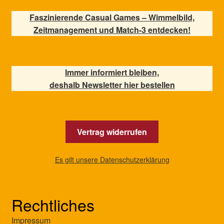
Faszinierende Casual Games – Wimmelbild,
Zeitmanagement und Match-3 entdecken!
Immer informiert bleiben,
deshalb Newsletter hier bestellen
Vertrag widerrufen
Es gilt unsere Datenschutzerklärung
Rechtliches
Impressum