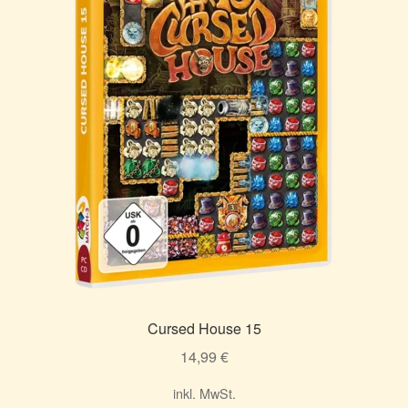
Cursed House 15
14,99
€
inkl. MwSt.