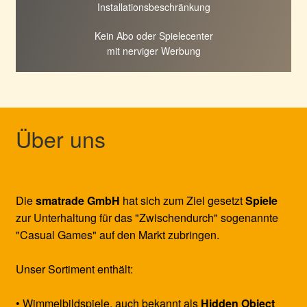
Installationsbeschränkung
Kein Abo oder Spielecenter
mit nerviger Werbung
Über uns
Die
smatrade GmbH
hat sich zum Ziel gesetzt
Spiele
zur Unterhaltung für das "Zwischendurch" sogenannte
"Casual Games" auf den Markt zubringen.
Unser Sortiment enthält:
• Wimmelbildspiele, auch bekannt als
Hidden Object