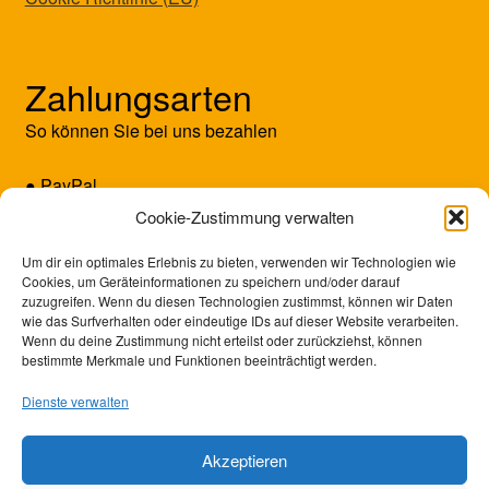
Zahlungsarten
So können Sie bei uns bezahlen
● PayPal
● Kreditkarte (Mastercard/Visa)
Cookie-Zustimmung verwalten
● Vorkasse
Um dir ein optimales Erlebnis zu bieten, verwenden wir Technologien wie
Cookies, um Geräteinformationen zu speichern und/oder darauf
zuzugreifen. Wenn du diesen Technologien zustimmst, können wir Daten
wie das Surfverhalten oder eindeutige IDs auf dieser Website verarbeiten.
Wenn du deine Zustimmung nicht erteilst oder zurückziehst, können
bestimmte Merkmale und Funktionen beeinträchtigt werden.
Dienste verwalten
Akzeptieren
© SUNRISE GAMES 2026