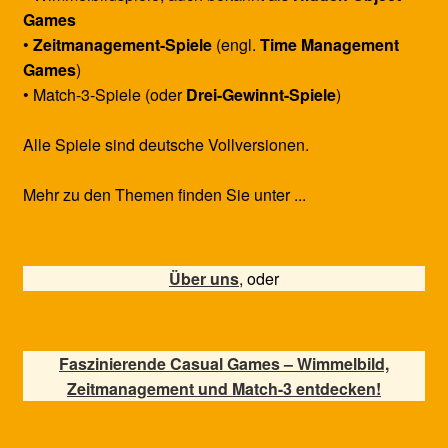
Games
•
Zeitmanagement-Spiele
(engl.
Time Management
Games
)
• Match-3-Spiele (oder
Drei-Gewinnt-Spiele
)
Alle Spiele sind deutsche Vollversionen.
Mehr zu den Themen finden Sie unter ...
Über uns
, oder
Faszinierende Casual Games – Wimmelbild,
Zeitmanagement und Match-3 entdecken!