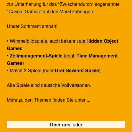
zur Unterhaltung für das "Zwischendurch" sogenannte
"Casual Games" auf den Markt zubringen.
Unser Sortiment enthält:
• Wimmelbildspiele, auch bekannt als
Hidden Object
Games
•
Zeitmanagement-Spiele
(engl.
Time Management
Games
)
• Match-3-Spiele (oder
Drei-Gewinnt-Spiele
)
Alle Spiele sind deutsche Vollversionen.
Mehr zu den Themen finden Sie unter ...
Über uns
, oder