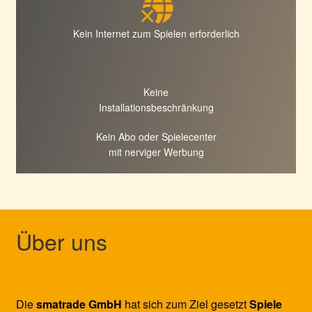
Kein Internet zum Spielen erforderlich
Keine
Installationsbeschränkung
Kein Abo oder Spielecenter
mit nerviger Werbung
Über uns
Die
smatrade GmbH
hat sich zum Ziel gesetzt
Spiele