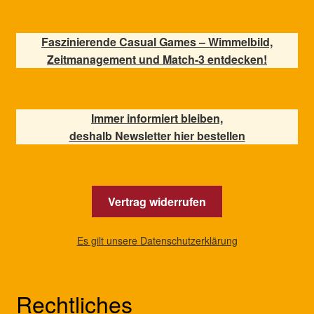
Faszinierende Casual Games – Wimmelbild,
Zeitmanagement und Match-3 entdecken!
Immer informiert bleiben,
deshalb Newsletter hier bestellen
Vertrag widerrufen
Es gilt unsere Datenschutzerklärung
Rechtliches