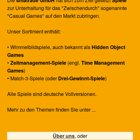
Die
smatrade GmbH
hat sich zum Ziel gesetzt
Spiele
zur Unterhaltung für das "Zwischendurch" sogenannte
"Casual Games" auf den Markt zubringen.
Unser Sortiment enthält:
• Wimmelbildspiele, auch bekannt als
Hidden Object
Games
•
Zeitmanagement-Spiele
(engl.
Time Management
Games
)
• Match-3-Spiele (oder
Drei-Gewinnt-Spiele
)
Alle Spiele sind deutsche Vollversionen.
Mehr zu den Themen finden Sie unter ...
Über uns
, oder