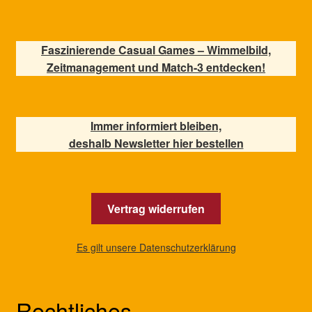
Faszinierende Casual Games – Wimmelbild,
Zeitmanagement und Match-3 entdecken!
Immer informiert bleiben,
deshalb Newsletter hier bestellen
Vertrag widerrufen
Es gilt unsere Datenschutzerklärung
Rechtliches