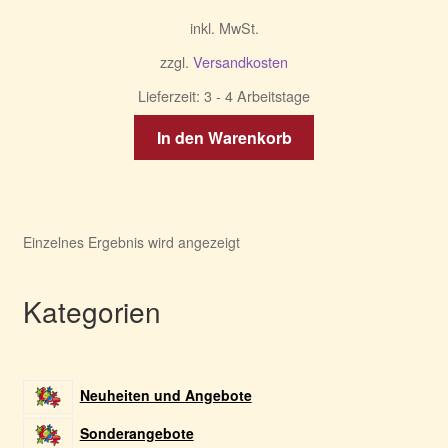
Preis
Preis
inkl. MwSt.
war:
ist:
67,94 €
27,99 €.
zzgl.
Versandkosten
Lieferzeit:
3 - 4 Arbeitstage
In den Warenkorb
Einzelnes Ergebnis wird angezeigt
Kategorien
Neuheiten und Angebote
Sonderangebote