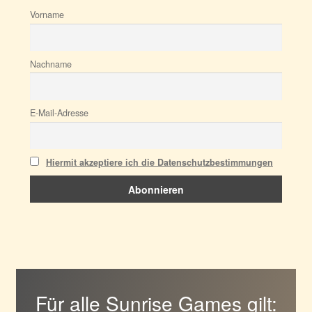
Vorname
Nachname
E-Mail-Adresse
Hiermit akzeptiere ich die Datenschutzbestimmungen
Für alle Sunrise Games gilt: