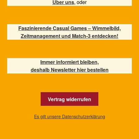
Über uns
, oder
Faszinierende Casual Games – Wimmelbild,
Zeitmanagement und Match-3 entdecken!
Immer informiert bleiben,
deshalb Newsletter hier bestellen
Vertrag widerrufen
Es gilt unsere Datenschutzerklärung