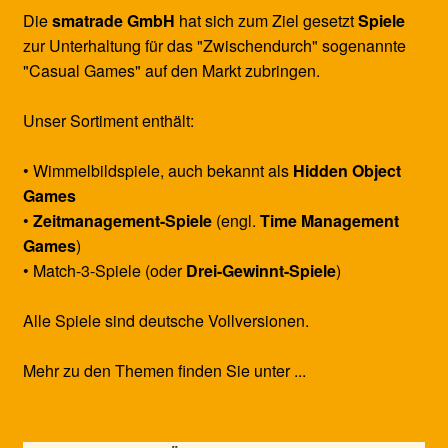
Die
smatrade GmbH
hat sich zum Ziel gesetzt
Spiele
zur Unterhaltung für das "Zwischendurch" sogenannte
"Casual Games" auf den Markt zubringen.
Unser Sortiment enthält:
• Wimmelbildspiele, auch bekannt als
Hidden Object
Games
•
Zeitmanagement-Spiele
(engl.
Time Management
Games
)
• Match-3-Spiele (oder
Drei-Gewinnt-Spiele
)
Alle Spiele sind deutsche Vollversionen.
Mehr zu den Themen finden Sie unter ...