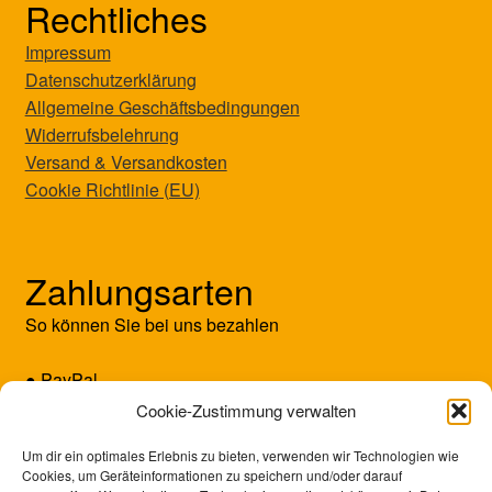
Rechtliches
Impressum
Datenschutzerklärung
Allgemeine Geschäftsbedingungen
Widerrufsbelehrung
Versand & Versandkosten
Cookie Richtlinie (EU)
Zahlungsarten
So können Sie bei uns bezahlen
● PayPal
● Kreditkarte (Mastercard/Visa)
Cookie-Zustimmung verwalten
● Vorkasse
Um dir ein optimales Erlebnis zu bieten, verwenden wir Technologien wie
Cookies, um Geräteinformationen zu speichern und/oder darauf