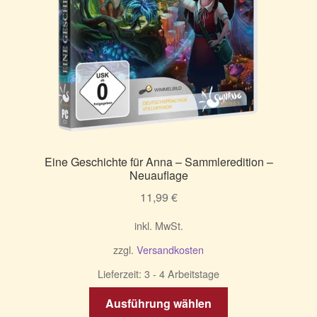
Eine Geschichte für Anna – Sammleredition –
Neuauflage
11,99
€
inkl. MwSt.
zzgl.
Versandkosten
Lieferzeit:
3 - 4 Arbeitstage
Dieses
Ausführung wählen
Produkt