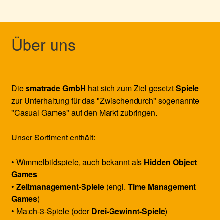
Über uns
Die
smatrade GmbH
hat sich zum Ziel gesetzt
Spiele
zur Unterhaltung für das "Zwischendurch" sogenannte
"Casual Games" auf den Markt zubringen.
Unser Sortiment enthält:
• Wimmelbildspiele, auch bekannt als
Hidden Object
Games
•
Zeitmanagement-Spiele
(engl.
Time Management
Games
)
• Match-3-Spiele (oder
Drei-Gewinnt-Spiele
)