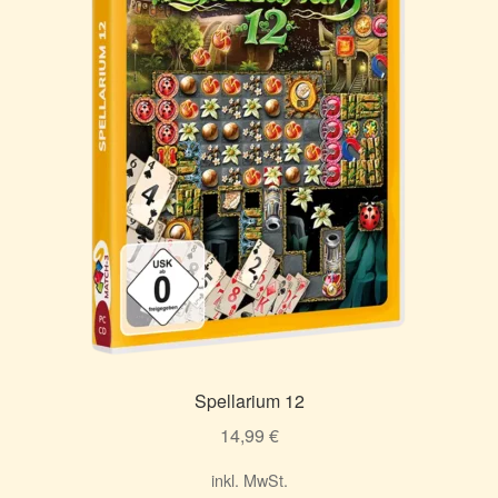
Spellarium 12
14,99
€
inkl. MwSt.