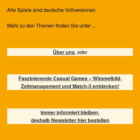
Alle Spiele sind deutsche Vollversionen.
Mehr zu den Themen finden Sie unter ...
Über uns
, oder
Faszinierende Casual Games – Wimmelbild,
Zeitmanagement und Match-3 entdecken!
Immer informiert bleiben,
deshalb Newsletter hier bestellen