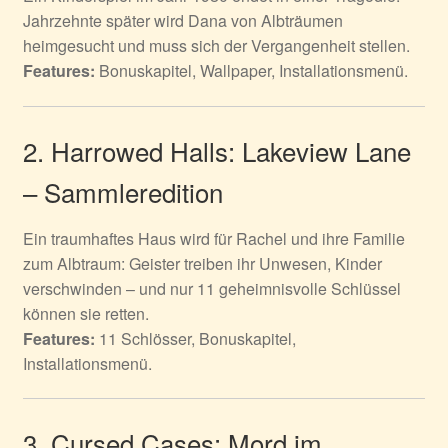
Jahrzehnte später wird Dana von Albträumen
heimgesucht und muss sich der Vergangenheit stellen.
Features:
Bonuskapitel, Wallpaper, Installationsmenü.
2. Harrowed Halls: Lakeview Lane
– Sammleredition
Ein traumhaftes Haus wird für Rachel und ihre Familie
zum Albtraum: Geister treiben ihr Unwesen, Kinder
verschwinden – und nur 11 geheimnisvolle Schlüssel
können sie retten.
Features:
11 Schlösser, Bonuskapitel,
Installationsmenü.
3. Cursed Cases: Mord im