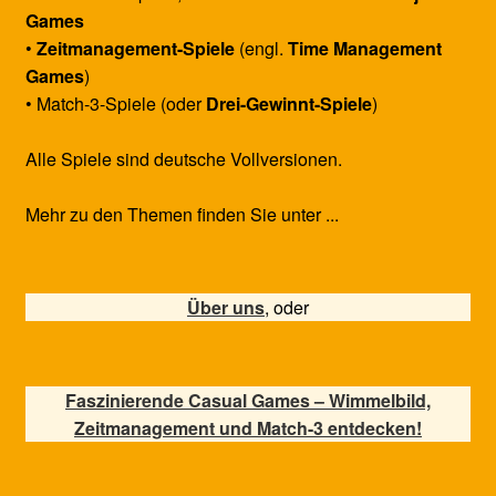
Games
•
Zeitmanagement-Spiele
(engl.
Time Management
Games
)
• Match-3-Spiele (oder
Drei-Gewinnt-Spiele
)
Alle Spiele sind deutsche Vollversionen.
Mehr zu den Themen finden Sie unter ...
Über uns
, oder
Faszinierende Casual Games – Wimmelbild,
Zeitmanagement und Match-3 entdecken!