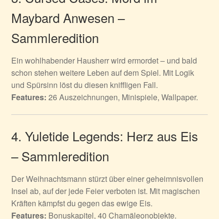
Maybard Anwesen –
Sammleredition
Ein wohlhabender Hausherr wird ermordet – und bald
schon stehen weitere Leben auf dem Spiel. Mit Logik
und Spürsinn löst du diesen kniffligen Fall.
Features:
26 Auszeichnungen, Minispiele, Wallpaper.
4. Yuletide Legends: Herz aus Eis
– Sammleredition
Der Weihnachtsmann stürzt über einer geheimnisvollen
Insel ab, auf der jede Feier verboten ist. Mit magischen
Kräften kämpfst du gegen das ewige Eis.
Features:
Bonuskapitel, 40 Chamäleonobjekte.