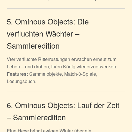
5. Ominous Objects: Die
verfluchten Wächter –
Sammleredition
Vier verfluchte Ritterrüstungen erwachen erneut zum
Leben – und drohen, ihren König wiederzuerwecken.
Features:
Sammelobjekte, Match-3-Spiele,
Lösungsbuch.
6. Ominous Objects: Lauf der Zeit
– Sammleredition
Eine Hexe bringt ewigen Winter über ein