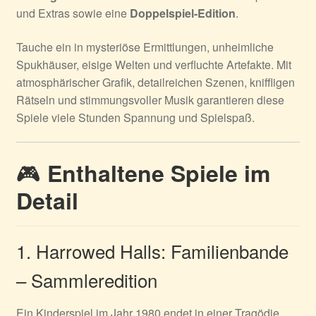
und Extras sowie eine
Doppelspiel-Edition
.
Tauche ein in mysteriöse Ermittlungen, unheimliche
Spukhäuser, eisige Welten und verfluchte Artefakte. Mit
atmosphärischer Grafik, detailreichen Szenen, kniffligen
Rätseln und stimmungsvoller Musik garantieren diese
Spiele viele Stunden Spannung und Spielspaß.
🎮
Enthaltene Spiele im
Detail
1. Harrowed Halls: Familienbande
– Sammleredition
Ein Kinderspiel im Jahr 1980 endet in einer Tragödie.