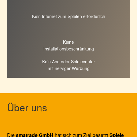
Kein Internet zum Spielen erforderlich
Keine
Installationsbeschränkung
Kein Abo oder Spielecenter
mit nerviger Werbung
Über uns
Die
smatrade GmbH
hat sich zum Ziel gesetzt
Spiele