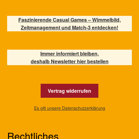
Faszinierende Casual Games – Wimmelbild,
Zeitmanagement und Match-3 entdecken!
Immer informiert bleiben,
deshalb Newsletter hier bestellen
Vertrag widerrufen
Es gilt unsere Datenschutzerklärung
Rechtliches