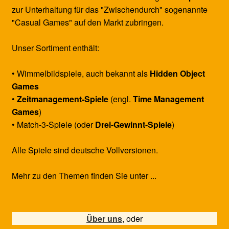
zur Unterhaltung für das "Zwischendurch" sogenannte
"Casual Games" auf den Markt zubringen.
Unser Sortiment enthält:
• Wimmelbildspiele, auch bekannt als
Hidden Object
Games
•
Zeitmanagement-Spiele
(engl.
Time Management
Games
)
• Match-3-Spiele (oder
Drei-Gewinnt-Spiele
)
Alle Spiele sind deutsche Vollversionen.
Mehr zu den Themen finden Sie unter ...
Über uns
, oder