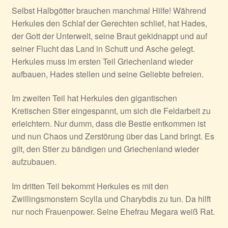
Selbst Halbgötter brauchen manchmal Hilfe! Während
Herkules den Schlaf der Gerechten schlief, hat Hades,
der Gott der Unterwelt, seine Braut gekidnappt und auf
seiner Flucht das Land in Schutt und Asche gelegt.
Herkules muss im ersten Teil Griechenland wieder
aufbauen, Hades stellen und seine Geliebte befreien.
Im zweiten Teil hat Herkules den gigantischen
Kretischen Stier eingespannt, um sich die Feldarbeit zu
erleichtern. Nur dumm, dass die Bestie entkommen ist
und nun Chaos und Zerstörung über das Land bringt. Es
gilt, den Stier zu bändigen und Griechenland wieder
aufzubauen.
Im dritten Teil bekommt Herkules es mit den
Zwillingsmonstern Scylla und Charybdis zu tun. Da hilft
nur noch Frauenpower. Seine Ehefrau Megara weiß Rat.