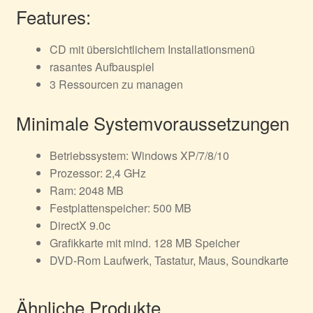
Features:
CD mit übersichtlichem Installationsmenü
rasantes Aufbauspiel
3 Ressourcen zu managen
Minimale Systemvoraussetzungen
Betriebssystem: Windows XP/7/8/10
Prozessor: 2,4 GHz
Ram: 2048 MB
Festplattenspeicher: 500 MB
DirectX 9.0c
Grafikkarte mit mind. 128 MB Speicher
DVD-Rom Laufwerk, Tastatur, Maus, Soundkarte
Ähnliche Produkte