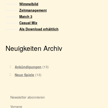
Wimmelbild
gewählt
Zeitmanagement
werden
Match 3
Casual Mix
Als Download erhältlich
Neuigkeiten Archiv
Ankündigungen
(13)
Neue Spiele
(13)
Newsletter abonnieren
Vorname