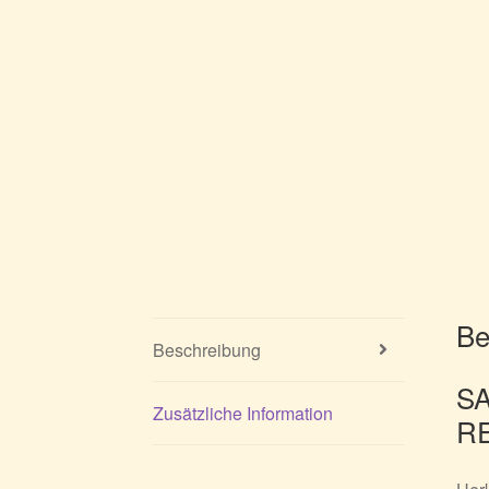
Be
Beschreibung
S
Zusätzliche Information
R