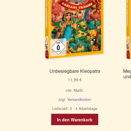
Unbesiegbare Kleopatra
Meg
und
11,99
€
inkl. MwSt.
zzgl.
Versandkosten
Lieferzeit:
3 - 4 Arbeitstage
In den Warenkorb