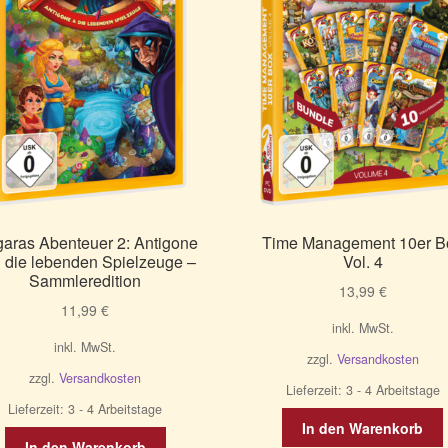
aras Abenteuer 2: Antigone
Time Management 10er B
 die lebenden Spielzeuge –
Vol. 4
Sammleredition
13,99
€
11,99
€
inkl. MwSt.
inkl. MwSt.
zzgl.
Versandkosten
zzgl.
Versandkosten
Lieferzeit:
3 - 4 Arbeitstage
Lieferzeit:
3 - 4 Arbeitstage
In den Warenkorb
In den Warenkorb