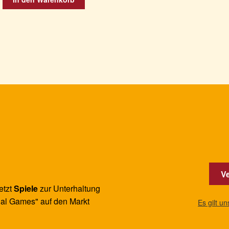
Ve
etzt
Spiele
zur Unterhaltung
al Games" auf den Markt
Es gilt u