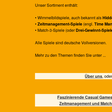
Unser Sortiment enthält:
• Wimmelbildspiele, auch bekannt als
Hidd
•
Zeitmanagement-Spiele
(engl.
Time Ma
• Match-3-Spiele (oder
Drei-Gewinnt-Spiel
Alle Spiele sind deutsche Vollversionen.
Mehr zu den Themen finden Sie unter ...
Über uns
, ode
Faszinierende Casual Games
Zeitmanagement und Match