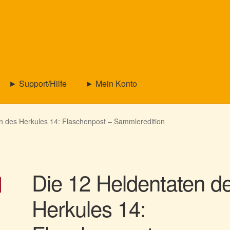
► Support/Hilfe
► Mein Konto
n des Herkules 14: Flaschenpost – Sammleredition
Die 12 Heldentaten d
Herkules 14: