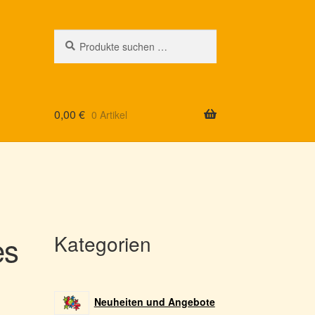
Suchen
Suchen
nach:
0,00
€
0 Artikel
es
Kategorien
Neuheiten und Angebote