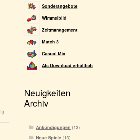
Sonderangebote
Wimmelbild
Zeitmanagement
Match 3
Casual Mix
Als Download erhältlich
Neuigkeiten
Archiv
ng
Ankündigungen
(13)
Neue Spiele
(13)