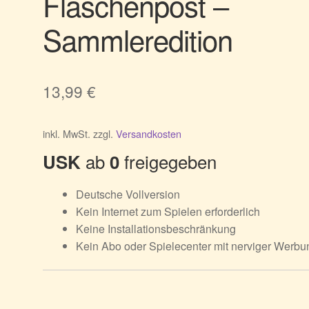
Flaschenpost –
Sammleredition
13,99
€
inkl. MwSt.
zzgl.
Versandkosten
ab
freigegeben
USK
0
Deutsche Vollversion
Kein Internet zum Spielen erforderlich
Keine Installationsbeschränkung
Kein Abo oder Spielecenter mit nerviger Werbu