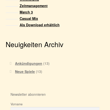
gewählt
Zeitmanagement
werden
Match 3
Casual Mix
Als Download erhältlich
Neuigkeiten Archiv
Ankündigungen
(13)
Neue Spiele
(13)
Newsletter abonnieren
Vorname