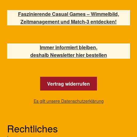
Faszinierende Casual Games – Wimmelbild,
Zeitmanagement und Match-3 entdecken!
Immer informiert bleiben,
deshalb Newsletter hier bestellen
Vertrag widerrufen
Es gilt unsere Datenschutzerklärung
Rechtliches