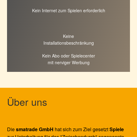
Kein Internet zum Spielen erforderlich
Keine
Installationsbeschränkung
Kein Abo oder Spielecenter
mit nerviger Werbung
Über uns
Die
smatrade GmbH
hat sich zum Ziel gesetzt
Spiele
zur Unterhaltung für das "Zwischendurch" sogenannte