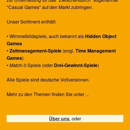
"Casual Games" auf den Markt zubringen.
Unser Sortiment enthält:
• Wimmelbildspiele, auch bekannt als
Hidden Object
Games
•
Zeitmanagement-Spiele
(engl.
Time Management
Games
)
• Match-3-Spiele (oder
Drei-Gewinnt-Spiele
)
Alle Spiele sind deutsche Vollversionen.
Mehr zu den Themen finden Sie unter ...
Über uns
, oder