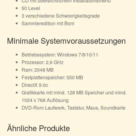
CD mit übersichtlichem Installationsmenü
50 Level
3 verschiedene Schwierigkeitsgrade
Sammleredition mit Boni
Minimale Systemvoraussetzungen
Betriebssystem: Windows 7/8/10/11
Prozessor: 2,6 GHz
Ram: 2048 MB
Festplattenspeicher: 550 MB
DirectX 9.0c
Grafikkarte mit mind. 128 MB Speicher und mind.
1024 x 768 Auflösung
DVD-Rom Laufwerk, Tastatur, Maus, Soundkarte
Ähnliche Produkte