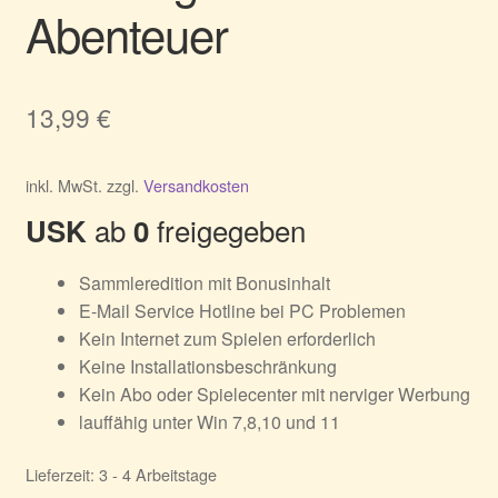
Abenteuer
13,99
€
inkl. MwSt.
zzgl.
Versandkosten
ab
freigegeben
USK
0
Sammleredition mit Bonusinhalt
E-Mail Service Hotline bei PC Problemen
Kein Internet zum Spielen erforderlich
Keine Installationsbeschränkung
Kein Abo oder Spielecenter mit nerviger Werbung
lauffähig unter Win 7,8,10 und 11
Lieferzeit:
3 - 4 Arbeitstage