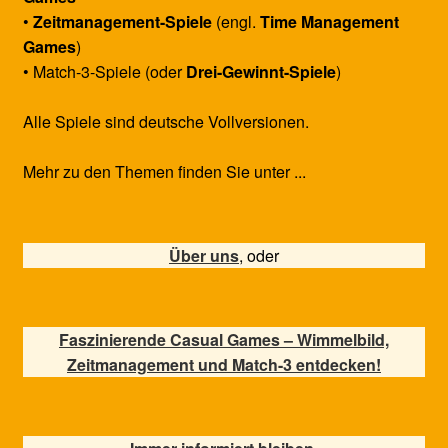
•
Zeitmanagement-Spiele
(engl.
Time Management
Games
)
• Match-3-Spiele (oder
Drei-Gewinnt-Spiele
)
Alle Spiele sind deutsche Vollversionen.
Mehr zu den Themen finden Sie unter ...
Über uns
, oder
Faszinierende Casual Games – Wimmelbild,
Zeitmanagement und Match-3 entdecken!