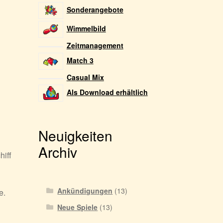
Sonderangebote
Wimmelbild
Zeitmanagement
Match 3
Casual Mix
Als Download erhältlich
Neuigkeiten
Archiv
hiff
Ankündigungen
(13)
e.
Neue Spiele
(13)