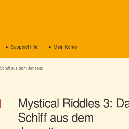
► Support/Hilfe
► Mein Konto
 Schiff aus dem Jenseits
Mystical Riddles 3: D
Schiff aus dem