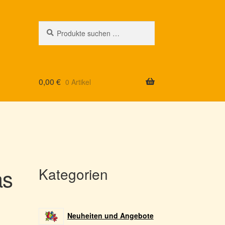
Suchen
Suchen
nach:
0,00
€
0 Artikel
as
Kategorien
Neuheiten und Angebote