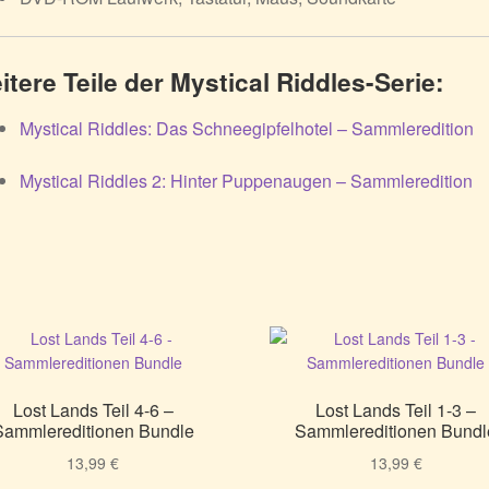
itere Teile der Mystical Riddles-Serie:
Mystical Riddles: Das Schneegipfelhotel – Sammleredition
Mystical Riddles 2: Hinter Puppenaugen – Sammleredition
Lost Lands Teil 4-6 –
Lost Lands Teil 1-3 –
Sammlereditionen Bundle
Sammlereditionen Bundl
13,99
€
13,99
€