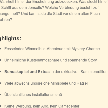
Wahrheit hinter der Erscheinung aufzudecken. Was steckt hinter
Schiff aus dem Jenseits? Welche Verbindung besteht zur
angenheit? Und kannst du die Stadt vor einem alten Fluch
ahren?
ghlights:
Fesselndes Wimmelbild-Abenteuer mit Mystery-Charme
Unheimliche Küstenatmosphäre und spannende Story
Bonuskapitel und Extras
in der exklusiven Sammleredition
Viele abwechslungsreiche Minispiele und Rätsel
Übersichtliches Installationsmenü
Keine Werbung, kein Abo, kein Gamecenter