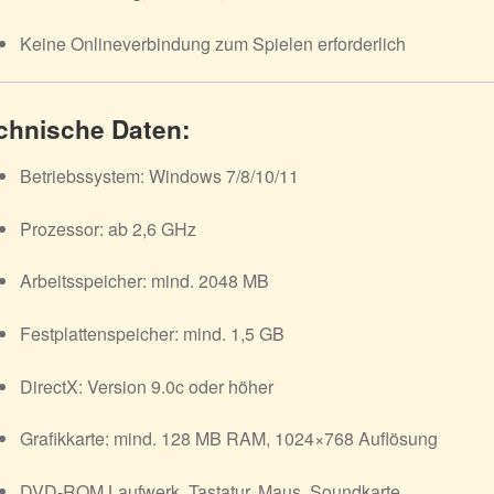
Keine Onlineverbindung zum Spielen erforderlich
chnische Daten:
Betriebssystem: Windows 7/8/10/11
Prozessor: ab 2,6 GHz
Arbeitsspeicher: mind. 2048 MB
Festplattenspeicher: mind. 1,5 GB
DirectX: Version 9.0c oder höher
Grafikkarte: mind. 128 MB RAM, 1024×768 Auflösung
DVD-ROM Laufwerk, Tastatur, Maus, Soundkarte