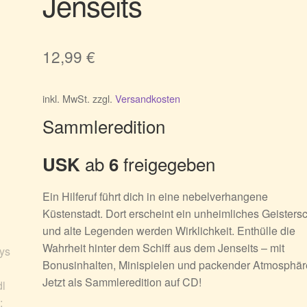
Jenseits
12,99
€
inkl. MwSt.
zzgl.
Versandkosten
Sammleredition
ab
freigegeben
USK
6
Ein Hilferuf führt dich in eine nebelverhangene
Küstenstadt. Dort erscheint ein unheimliches Geistersc
und alte Legenden werden Wirklichkeit. Enthülle die
Wahrheit hinter dem Schiff aus dem Jenseits – mit
Bonusinhalten, Minispielen und packender Atmosphär
Jetzt als Sammleredition auf CD!