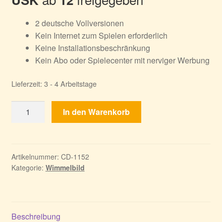
2 deutsche Vollversionen
Kein Internet zum Spielen erforderlich
Keine Installationsbeschränkung
Kein Abo oder Spielecenter mit nerviger Werbung
Lieferzeit:
3 - 4 Arbeitstage
Natural
In den Warenkorb
Threat
Bundle
Menge
Artikelnummer:
CD-1152
Kategorie:
Wimmelbild
Beschreibung