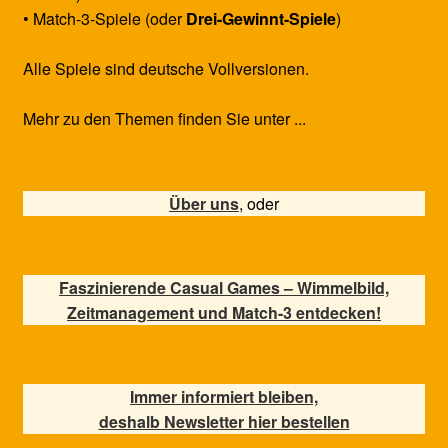
• Match-3-Spiele (oder
Drei-Gewinnt-Spiele
)
Alle Spiele sind deutsche Vollversionen.
Mehr zu den Themen finden Sie unter ...
Über uns
, oder
Faszinierende Casual Games – Wimmelbild,
Zeitmanagement und Match-3 entdecken!
Immer informiert bleiben,
deshalb Newsletter hier bestellen