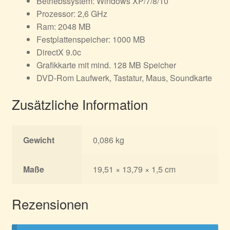
Betriebssystem: Windows XP/7/8/10
Prozessor: 2,6 GHz
Ram: 2048 MB
Festplattenspeicher: 1000 MB
DirectX 9.0c
Grafikkarte mit mind. 128 MB Speicher
DVD-Rom Laufwerk, Tastatur, Maus, Soundkarte
Zusätzliche Information
Gewicht
0,086 kg
Maße
19,51 × 13,79 × 1,5 cm
Rezensionen