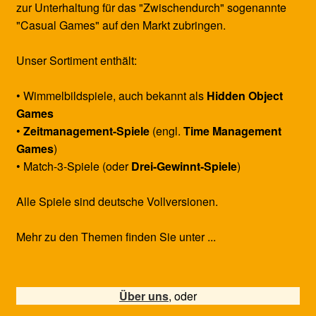
zur Unterhaltung für das "Zwischendurch" sogenannte
"Casual Games" auf den Markt zubringen.
Unser Sortiment enthält:
• Wimmelbildspiele, auch bekannt als
Hidden Object
Games
•
Zeitmanagement-Spiele
(engl.
Time Management
Games
)
• Match-3-Spiele (oder
Drei-Gewinnt-Spiele
)
Alle Spiele sind deutsche Vollversionen.
Mehr zu den Themen finden Sie unter ...
Über uns
, oder