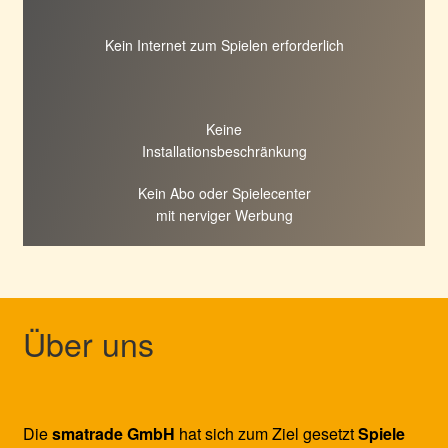
Kein Internet zum Spielen erforderlich
Keine
Installationsbeschränkung
Kein Abo oder Spielecenter
mit nerviger Werbung
Über uns
Die
smatrade GmbH
hat sich zum Ziel gesetzt
Spiele