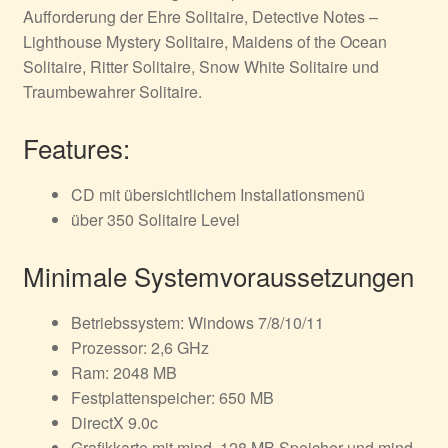
Aufforderung der Ehre Solitaire, Detective Notes –
Lighthouse Mystery Solitaire, Maidens of the Ocean
Solitaire, Ritter Solitaire, Snow White Solitaire
und
Traumbewahrer Solitaire.
Features:
CD mit übersichtlichem Installationsmenü
über 350 Solitaire Level
Minimale Systemvoraussetzungen
Betriebssystem: Windows 7/8/10/11
Prozessor: 2,6 GHz
Ram: 2048 MB
Festplattenspeicher: 650 MB
DirectX 9.0c
Grafikkarte mit mind. 128 MB Speicher und mind.