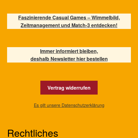
Faszinierende Casual Games – Wimmelbild,
Zeitmanagement und Match-3 entdecken!
Immer informiert bleiben,
deshalb Newsletter hier bestellen
Vertrag widerrufen
Es gilt unsere Datenschutzerklärung
Rechtliches