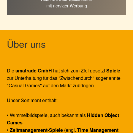
mit nerviger Werbung
Über uns
Die
smatrade GmbH
hat sich zum Ziel gesetzt
Spiele
zur Unterhaltung für das "Zwischendurch" sogenannte
"Casual Games" auf den Markt zubringen.
Unser Sortiment enthält:
• Wimmelbildspiele, auch bekannt als
Hidden Object
Games
•
Zeitmanagement-Spiele
(engl.
Time Management