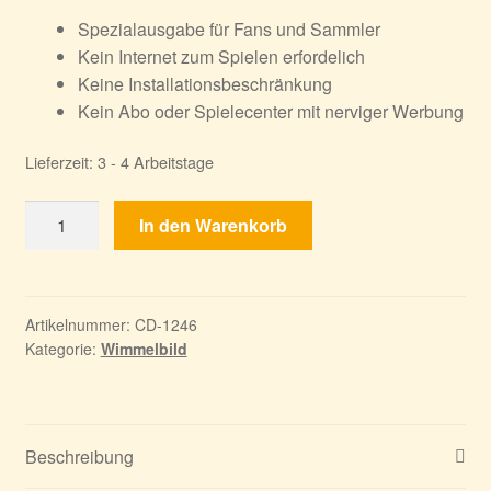
Spezialausgabe für Fans und Sammler
Kein Internet zum Spielen erfordelich
Keine Installationsbeschränkung
Kein Abo oder Spielecenter mit nerviger Werbung
Lieferzeit:
3 - 4 Arbeitstage
Wimmelbild
In den Warenkorb
Platin
Edition
2
Menge
Artikelnummer:
CD-1246
Kategorie:
Wimmelbild
Beschreibung