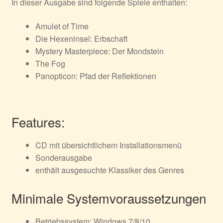
In dieser Ausgabe sind folgende Spiele enthalten:
Amulet of Time
Die Hexeninsel: Erbschaft
Mystery Masterpiece: Der Mondstein
The Fog
Panopticon: Pfad der Reflektionen
Features:
CD mit übersichtlichem Installationsmenü
Sonderausgabe
enthält ausgesuchte Klassiker des Genres
Minimale Systemvoraussetzungen
Betriebssystem: Windows 7/8/10