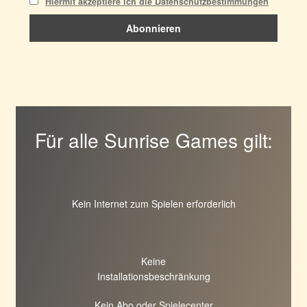
Hiermit akzeptiere ich die Datenschutzbestimmungen
Für alle Sunrise Games gilt:
Kein Internet zum Spielen erforderlich
Keine
Installationsbeschränkung
Kein Abo oder Spielecenter