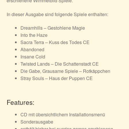
erschienene Wimmelbild Spiele.
In dieser Ausgabe sind folgende Spiele enthalten:
Dreamhills – Gestohlene Magie
Into the Haze
Sacra Terra – Kuss des Todes CE
Abandoned
Insane Cold
Twisted Lands – Die Schattenstadt CE
Die Gabe
,
Grausame Spiele – Rotkäppchen
Stray Souls – Haus der Puppen CE
Features:
CD mit übersichtlichem Installationsmenü
Sonderausgabe
enthält bisher bei sunrise games erschienene