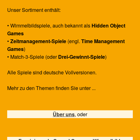
Unser Sortiment enthält:
• Wimmelbildspiele, auch bekannt als
Hidden Object
Games
•
Zeitmanagement-Spiele
(engl.
Time Management
Games
)
• Match-3-Spiele (oder
Drei-Gewinnt-Spiele
)
Alle Spiele sind deutsche Vollversionen.
Mehr zu den Themen finden Sie unter ...
Über uns
, oder