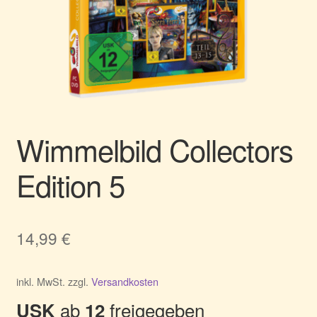
Wimmelbild Collectors
Edition 5
14,99
€
inkl. MwSt.
zzgl.
Versandkosten
ab
freigegeben
USK
12