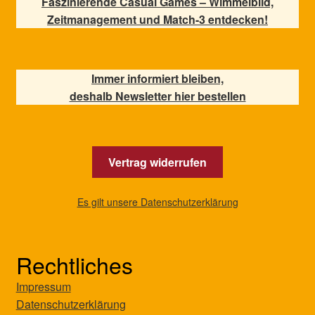
Faszinierende Casual Games – Wimmelbild,
Zeitmanagement und Match-3 entdecken!
Immer informiert bleiben,
deshalb Newsletter hier bestellen
Vertrag widerrufen
Es gilt unsere Datenschutzerklärung
Rechtliches
Impressum
Datenschutzerklärung