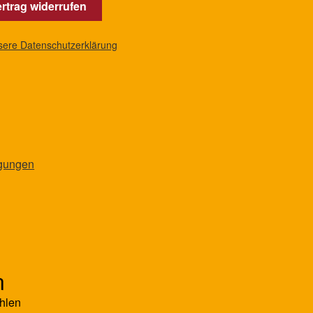
rtrag widerrufen
nsere Datenschutzerklärung
ngungen
n
hlen