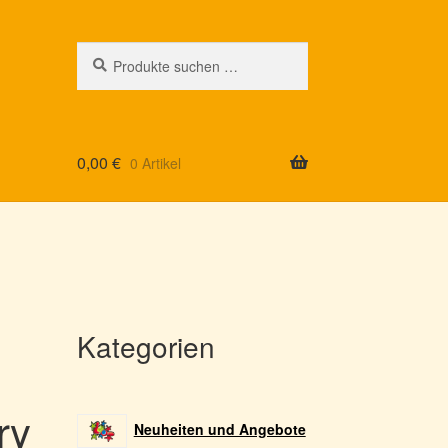
Suchen
Suchen
nach:
0,00
€
0 Artikel
Kategorien
ry
Neuheiten und Angebote