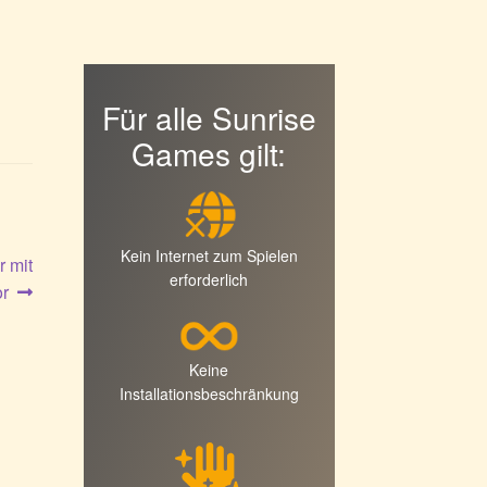
Für alle Sunrise
Games gilt:
Kein Internet zum Spielen
 mit
erforderlich
r
Keine
Installationsbeschränkung