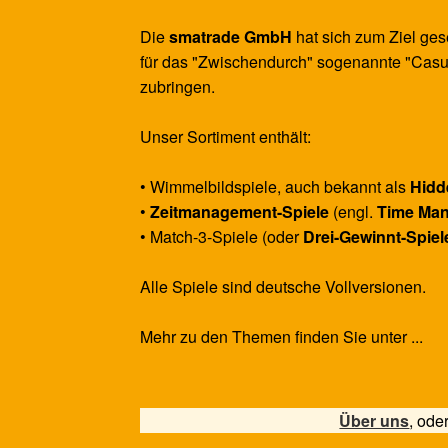
Die
smatrade GmbH
hat sich zum Ziel ges
für das "Zwischendurch" sogenannte "Casu
zubringen.
Unser Sortiment enthält:
• Wimmelbildspiele, auch bekannt als
Hidd
•
Zeitmanagement-Spiele
(engl.
Time Ma
• Match-3-Spiele (oder
Drei-Gewinnt-Spiel
Alle Spiele sind deutsche Vollversionen.
Mehr zu den Themen finden Sie unter ...
Über uns
, ode