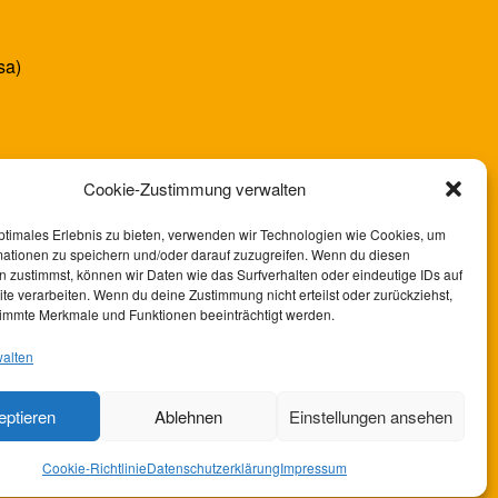
sa)
Cookie-Zustimmung verwalten
ptimales Erlebnis zu bieten, verwenden wir Technologien wie Cookies, um
mationen zu speichern und/oder darauf zuzugreifen. Wenn du diesen
 zustimmst, können wir Daten wie das Surfverhalten oder eindeutige IDs auf
te verarbeiten. Wenn du deine Zustimmung nicht erteilst oder zurückziehst,
immte Merkmale und Funktionen beeinträchtigt werden.
walten
eptieren
Ablehnen
Einstellungen ansehen
Cookie-Richtlinie
Datenschutzerklärung
Impressum