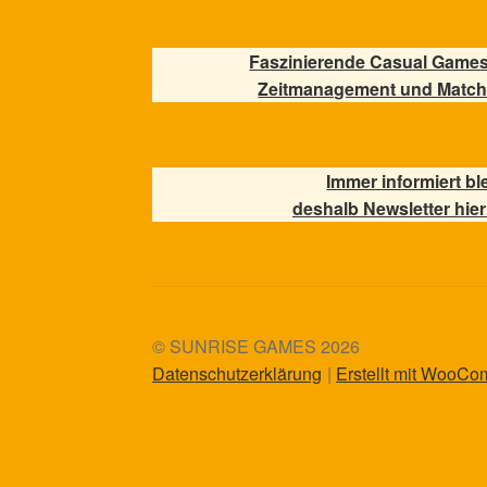
Faszinierende Casual Games
Zeitmanagement und Match
Immer informiert bl
deshalb Newsletter hier
© SUNRISE GAMES 2026
Datenschutzerklärung
Erstellt mit WooC