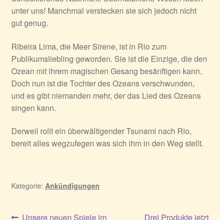
unter uns! Manchmal verstecken sie sich jedoch nicht
gut genug.
Ribeira Lima, die Meer Sirene, ist in Rio zum
Publikumsliebling geworden. Sie ist die Einzige, die den
Ozean mit ihrem magischen Gesang besänftigen kann.
Doch nun ist die Tochter des Ozeans verschwunden,
und es gibt niemanden mehr, der das Lied des Ozeans
singen kann.
Derweil rollt ein überwältigender Tsunami nach Rio,
bereit alles wegzufegen was sich ihm in den Weg stellt.
Kategorie:
Ankündigungen
Vorheriger
Nächster
Unsere neuen Spiele im
Drei Produkte jetzt