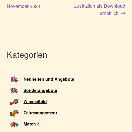
Beitragsnavigation
Beitrag:
Beitrag:
zusätzlich als Download
November 2024
erhältlich
Kategorien
Neuheiten und Angebote
Sonderangebote
Wimmelbild
Zeitmanagement
Match 3