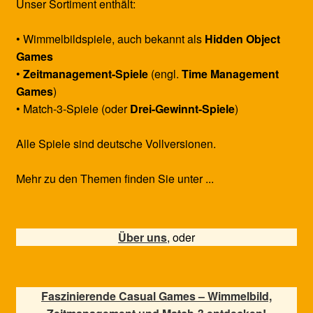
Unser Sortiment enthält:
• Wimmelbildspiele, auch bekannt als
Hidden Object
Games
•
Zeitmanagement-Spiele
(engl.
Time Management
Games
)
• Match-3-Spiele (oder
Drei-Gewinnt-Spiele
)
Alle Spiele sind deutsche Vollversionen.
Mehr zu den Themen finden Sie unter ...
Über uns
, oder
Faszinierende Casual Games – Wimmelbild,