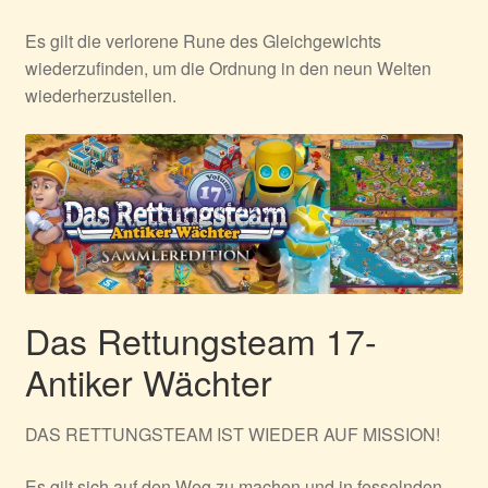
Es gilt die verlorene Rune des Gleichgewichts
wiederzufinden, um die Ordnung in den neun Welten
wiederherzustellen.
Das Rettungsteam 17-
Antiker Wächter
DAS RETTUNGSTEAM IST WIEDER AUF MISSION!
Es gilt sich auf den Weg zu machen und in fesselnden