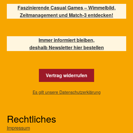
Faszinierende Casual Games – Wimmelbild,
Zeitmanagement und Match-3 entdecken!
Immer informiert bleiben,
deshalb Newsletter hier bestellen
Vertrag widerrufen
Es gilt unsere Datenschutzerklärung
Rechtliches
Impressum