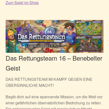
Zum Spiel im Shop
Das Rettungsteam 16 – Benebelter
Geist
DAS RETTUNGSTEAM IM KAMPF GEGEN EINE
ÜBERSINNLICHE MACHT!
Begib dich auf eine spannende Mission, um die Welt vor
einer gefährlichen übernatürlichen Bedrohung zu retten.
Ein geheimnisvoller Geist mit manipulativer Macht