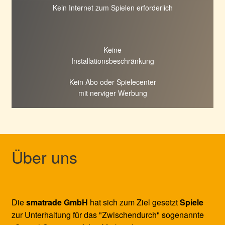
Kein Internet zum Spielen erforderlich
Keine
Installationsbeschränkung
Kein Abo oder Spielecenter
mit nerviger Werbung
Über uns
Die
smatrade GmbH
hat sich zum Ziel gesetzt
Spiele
zur Unterhaltung für das "Zwischendurch" sogenannte