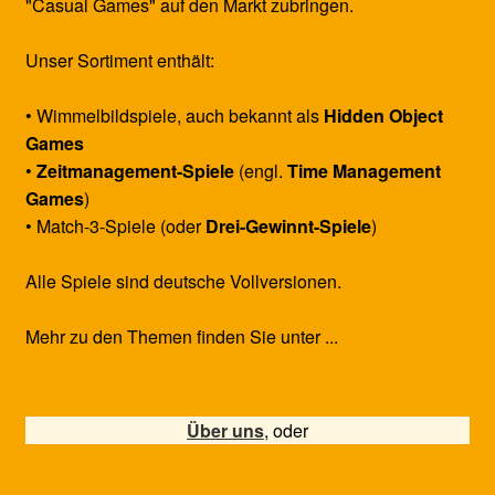
"Casual Games" auf den Markt zubringen.
Unser Sortiment enthält:
• Wimmelbildspiele, auch bekannt als
Hidden Object
Games
•
Zeitmanagement-Spiele
(engl.
Time Management
Games
)
• Match-3-Spiele (oder
Drei-Gewinnt-Spiele
)
Alle Spiele sind deutsche Vollversionen.
Mehr zu den Themen finden Sie unter ...
Über uns
, oder