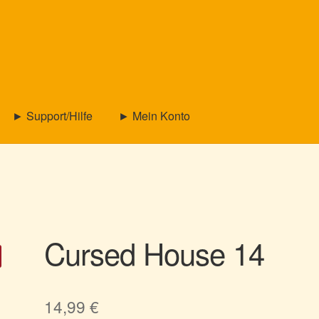
► Support/Hilfe
► Mein Konto
Cursed House 14
14,99
€