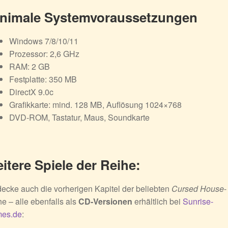
nimale Systemvoraussetzungen
Windows 7/8/10/11
Prozessor: 2,6 GHz
RAM: 2 GB
Festplatte: 350 MB
DirectX 9.0c
Grafikkarte: mind. 128 MB, Auflösung 1024×768
DVD-ROM, Tastatur, Maus, Soundkarte
itere Spiele der Reihe:
ecke auch die vorherigen Kapitel der beliebten
Cursed House
-
e – alle ebenfalls als
CD-Versionen
erhältlich bei
Sunrise-
es.de
: