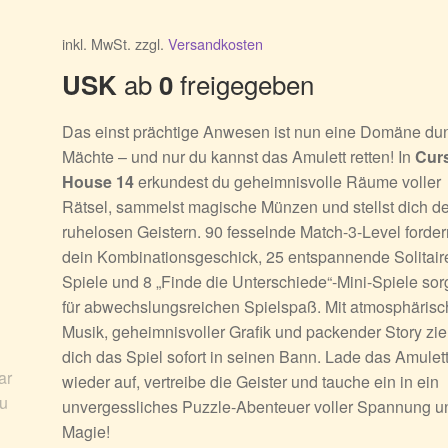
inkl. MwSt.
zzgl.
Versandkosten
ab
freigegeben
USK
0
Das einst prächtige Anwesen ist nun eine Domäne dun
Mächte – und nur du kannst das Amulett retten! In
Cur
House 14
erkundest du geheimnisvolle Räume voller
Rätsel, sammelst magische Münzen und stellst dich d
ruhelosen Geistern. 90 fesselnde Match-3-Level forder
dein Kombinationsgeschick, 25 entspannende Solitair
Spiele und 8 „Finde die Unterschiede“-Mini-Spiele so
für abwechslungsreichen Spielspaß. Mit atmosphärisc
Musik, geheimnisvoller Grafik und packender Story zie
dich das Spiel sofort in seinen Bann. Lade das Amulet
wieder auf, vertreibe die Geister und tauche ein in ein
unvergessliches Puzzle-Abenteuer voller Spannung u
Magie!