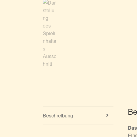
Be
Beschreibung
Das
Eins