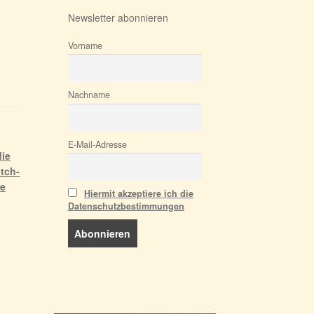
Newsletter abonnieren
Vorname
Nachname
E-Mail-Adresse
die
tch-
re
Hiermit akzeptiere ich die
Datenschutzbestimmungen