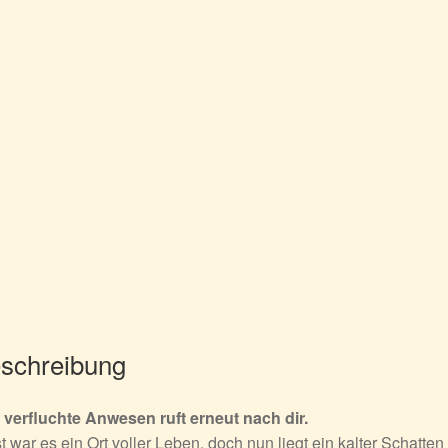
schreibung
 verfluchte Anwesen ruft erneut nach dir.
t war es ein Ort voller Leben, doch nun liegt ein kalter Schatten