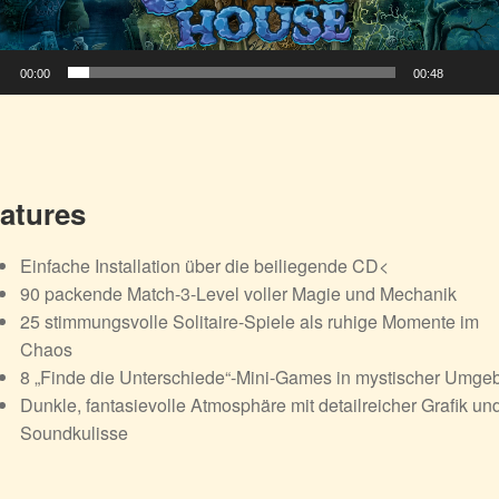
00:00
00:48
atures
Einfache Installation über die beiliegende CD<
90 packende Match-3-Level voller Magie und Mechanik
25 stimmungsvolle Solitaire-Spiele als ruhige Momente im
Chaos
8 „Finde die Unterschiede“-Mini-Games in mystischer Umge
Dunkle, fantasievolle Atmosphäre mit detailreicher Grafik un
Soundkulisse