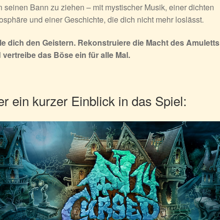
n seinen Bann zu ziehen – mit mystischer Musik, einer dichten
sphäre und einer Geschichte, die dich nicht mehr loslässt.
lle dich den Geistern. Rekonstruiere die Macht des Amuletts
vertreibe das Böse ein für alle Mal.
er ein kurzer Einblick in das Spiel:
o-
er