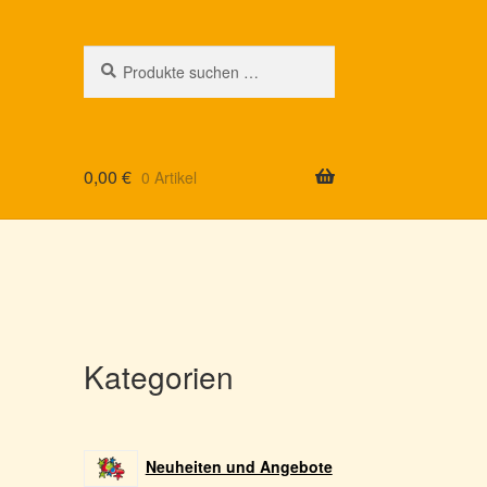
Suchen
Suchen
nach:
0,00
€
0 Artikel
Kategorien
Neuheiten und Angebote