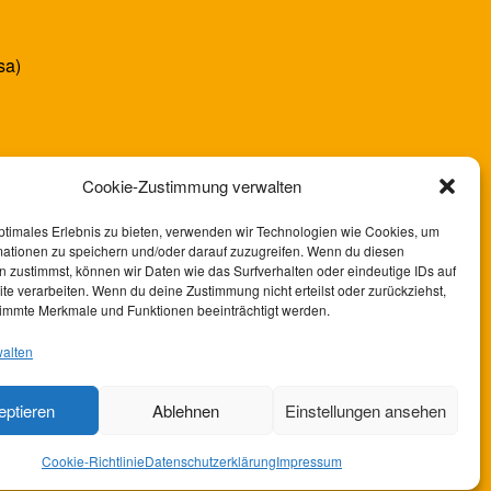
sa)
Cookie-Zustimmung verwalten
ptimales Erlebnis zu bieten, verwenden wir Technologien wie Cookies, um
mationen zu speichern und/oder darauf zuzugreifen. Wenn du diesen
 zustimmst, können wir Daten wie das Surfverhalten oder eindeutige IDs auf
te verarbeiten. Wenn du deine Zustimmung nicht erteilst oder zurückziehst,
immte Merkmale und Funktionen beeinträchtigt werden.
walten
eptieren
Ablehnen
Einstellungen ansehen
Cookie-Richtlinie
Datenschutzerklärung
Impressum