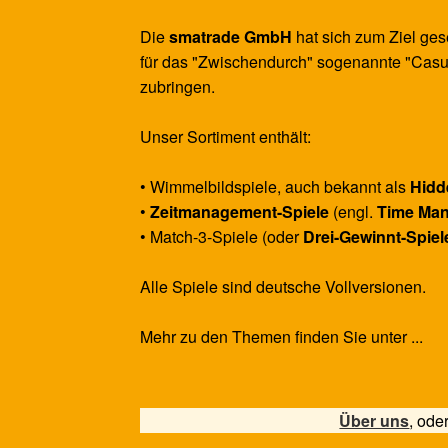
Die
smatrade GmbH
hat sich zum Ziel ges
für das "Zwischendurch" sogenannte "Casu
zubringen.
Unser Sortiment enthält:
• Wimmelbildspiele, auch bekannt als
Hidd
•
Zeitmanagement-Spiele
(engl.
Time Ma
• Match-3-Spiele (oder
Drei-Gewinnt-Spiel
Alle Spiele sind deutsche Vollversionen.
Mehr zu den Themen finden Sie unter ...
Über uns
, ode