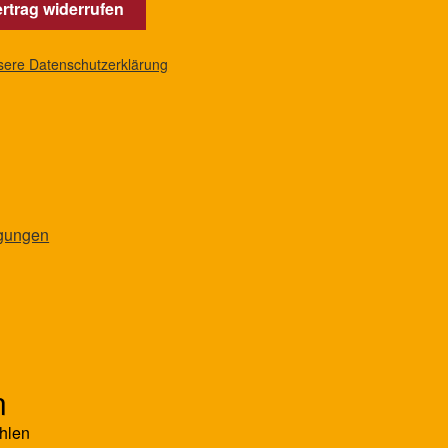
rtrag widerrufen
nsere Datenschutzerklärung
ngungen
n
hlen