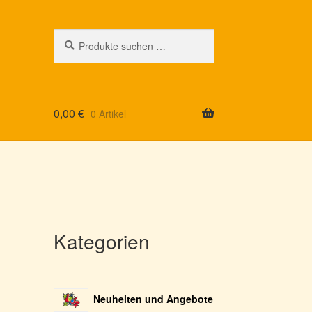
Suchen
Suchen
nach:
0,00
€
0 Artikel
Kategorien
Neuheiten und Angebote