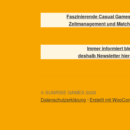
Faszinierende Casual Games
Zeitmanagement und Match
Immer informiert bl
deshalb Newsletter hier
© SUNRISE GAMES 2026
Datenschutzerklärung
Erstellt mit WooC