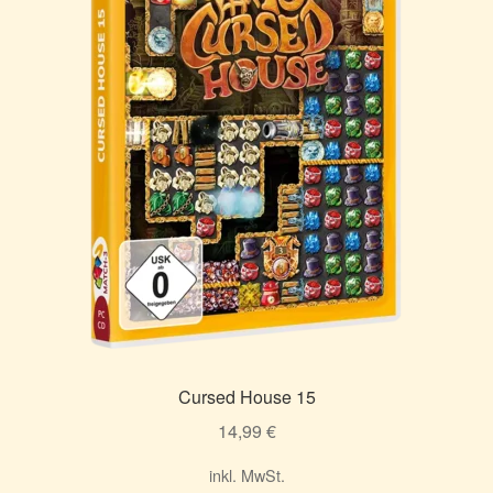
Cursed House 15
14,99
€
inkl. MwSt.