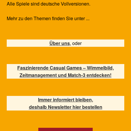
Alle Spiele sind deutsche Vollversionen.
Mehr zu den Themen finden Sie unter ...
Über uns
, oder
Faszinierende Casual Games – Wimmelbild,
Zeitmanagement und Match-3 entdecken!
Immer informiert bleiben,
deshalb Newsletter hier bestellen