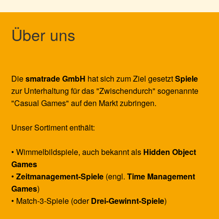
Über uns
Die
smatrade GmbH
hat sich zum Ziel gesetzt
Spiele
zur Unterhaltung für das "Zwischendurch" sogenannte
"Casual Games" auf den Markt zubringen.
Unser Sortiment enthält:
• Wimmelbildspiele, auch bekannt als
Hidden Object
Games
•
Zeitmanagement-Spiele
(engl.
Time Management
Games
)
• Match-3-Spiele (oder
Drei-Gewinnt-Spiele
)