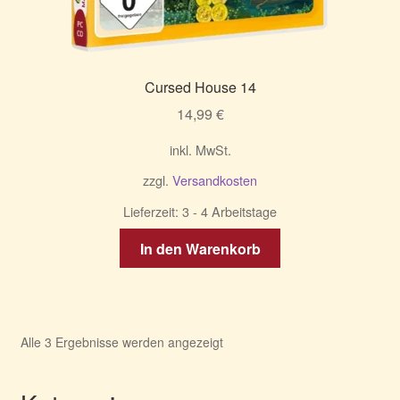
Cursed House 14
14,99
€
inkl. MwSt.
zzgl.
Versandkosten
Lieferzeit:
3 - 4 Arbeitstage
In den Warenkorb
Nach
Alle 3 Ergebnisse werden angezeigt
Aktualität
sortiert