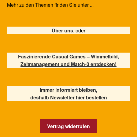
Mehr zu den Themen finden Sie unter ...
Über uns
, oder
Faszinierende Casual Games – Wimmelbild,
Zeitmanagement und Match-3 entdecken!
Immer informiert bleiben,
deshalb Newsletter hier bestellen
Vertrag widerrufen