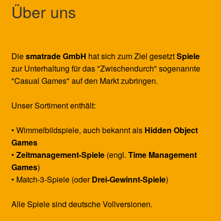
Über uns
Die
smatrade GmbH
hat sich zum Ziel gesetzt
Spiele
zur Unterhaltung für das "Zwischendurch" sogenannte
"Casual Games" auf den Markt zubringen.
Unser Sortiment enthält:
• Wimmelbildspiele, auch bekannt als
Hidden Object
Games
•
Zeitmanagement-Spiele
(engl.
Time Management
Games
)
• Match-3-Spiele (oder
Drei-Gewinnt-Spiele
)
Alle Spiele sind deutsche Vollversionen.