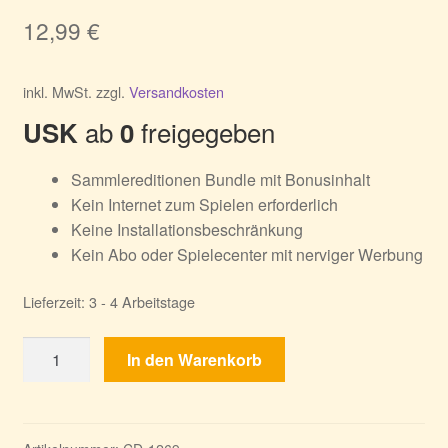
12,99
€
inkl. MwSt.
zzgl.
Versandkosten
ab
freigegeben
USK
0
Sammlereditionen Bundle mit Bonusinhalt
Kein Internet zum Spielen erforderlich
Keine Installationsbeschränkung
Kein Abo oder Spielecenter mit nerviger Werbung
Lieferzeit:
3 - 4 Arbeitstage
Alicia
In den Warenkorb
Quatermain
Bundle
-