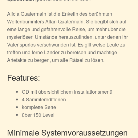
Alicia Quatermain ist die Enkelin des berühmten
Weltenbummlers Allan Quatermain. Sie begibt sich auf
eine lange und gefahrenvolle Reise, um mehr über die
mysteriösen Umstände herauszufinden, unter denen ihr
Vater spurlos verschwunden ist. Es gilt weise Leute zu
treffen und ferne Länder zu bereisen und mächtige
Artefakte zu bergen, um alle Rätsel zu lösen.
Features:
CD mit übersichtlichem Installationsmenü
4 Sammlereditionen
komplette Serie
über 150 Level
Minimale Systemvoraussetzungen