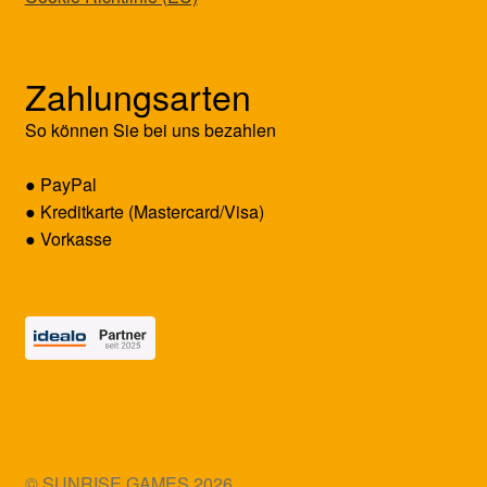
Zahlungsarten
So können Sie bei uns bezahlen
● PayPal
● Kreditkarte (Mastercard/Visa)
● Vorkasse
© SUNRISE GAMES 2026