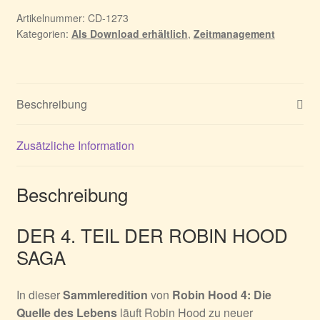
Quelle
Artikelnummer:
CD-1273
Kategorien:
Als Download erhältlich
,
Zeitmanagement
des
Lebens
Menge
Beschreibung
Zusätzliche Information
Beschreibung
DER 4. TEIL DER ROBIN HOOD
SAGA
In dieser
Sammleredition
von
Robin Hood 4: Die
Quelle des Lebens
läuft Robin Hood zu neuer