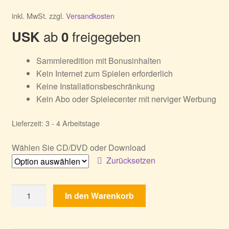
inkl. MwSt.
zzgl.
Versandkosten
ab
freigegeben
USK
0
Sammleredition mit Bonusinhalten
Kein Internet zum Spielen erforderlich
Keine Installationsbeschränkung
Kein Abo oder Spielecenter mit nerviger Werbung
Lieferzeit:
3 - 4 Arbeitstage
Wählen Sie CD/DVD oder Download
Zurücksetzen
Robin
In den Warenkorb
Hood
4:
Die