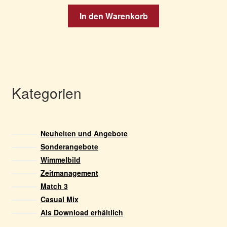
werden
In den Warenkorb
Kategorien
Neuheiten und Angebote
Sonderangebote
Wimmelbild
Zeitmanagement
Match 3
Casual Mix
Als Download erhältlich