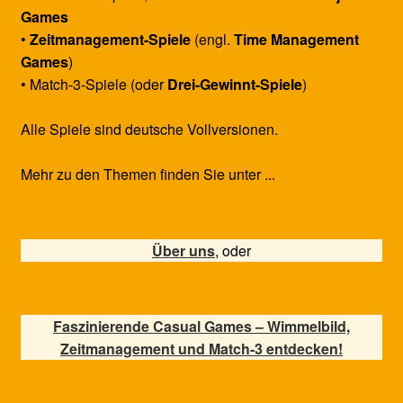
Games
•
Zeitmanagement-Spiele
(engl.
Time Management
Games
)
• Match-3-Spiele (oder
Drei-Gewinnt-Spiele
)
Alle Spiele sind deutsche Vollversionen.
Mehr zu den Themen finden Sie unter ...
Über uns
, oder
Faszinierende Casual Games – Wimmelbild,
Zeitmanagement und Match-3 entdecken!