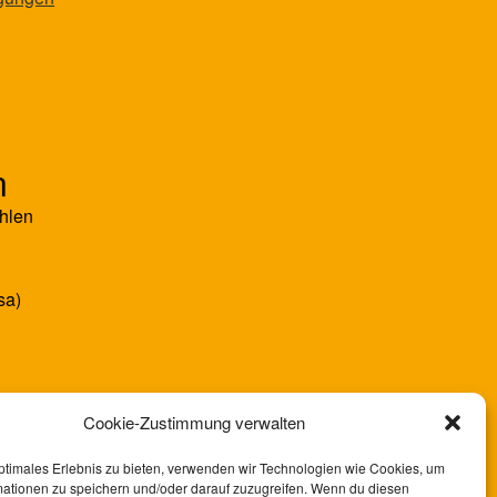
n
hlen
sa)
Cookie-Zustimmung verwalten
ptimales Erlebnis zu bieten, verwenden wir Technologien wie Cookies, um
mationen zu speichern und/oder darauf zuzugreifen. Wenn du diesen