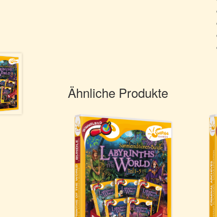
Ähnliche Produkte