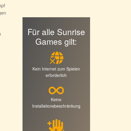
opf
gen
Für alle Sunrise
u
Games gilt:
Kein Internet zum Spielen
erforderlich
Keine
Installationsbeschränkung