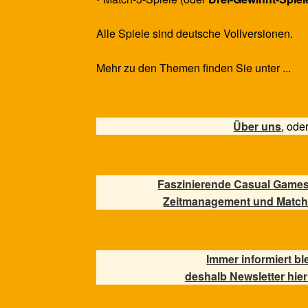
Alle Spiele sind deutsche Vollversionen.
Mehr zu den Themen finden Sie unter ...
Über uns
, ode
Faszinierende Casual Games
Zeitmanagement und Match
Immer informiert bl
deshalb Newsletter hier