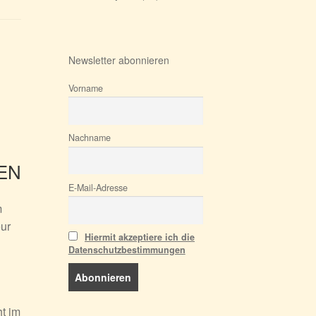
Newsletter abonnieren
Vorname
Nachname
EN
E-Mail-Adresse
m
eur
Hiermit akzeptiere ich die
Datenschutzbestimmungen
t im