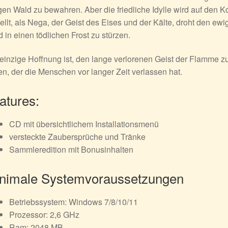
en Wald zu bewahren. Aber die friedliche Idylle wird auf den K
ellt, als Nega, der Geist des Eises und der Kälte, droht den ewi
 in einen tödlichen Frost zu stürzen.
einzige Hoffnung ist, den lange verlorenen Geist der Flamme z
en, der die Menschen vor langer Zeit verlassen hat.
atures:
CD mit übersichtlichem Installationsmenü
versteckte Zaubersprüche und Tränke
Sammleredition mit Bonusinhalten
nimale Systemvoraussetzungen
Betriebssystem: Windows 7/8/10/11
Prozessor: 2,6 GHz
Ram: 2048 MB