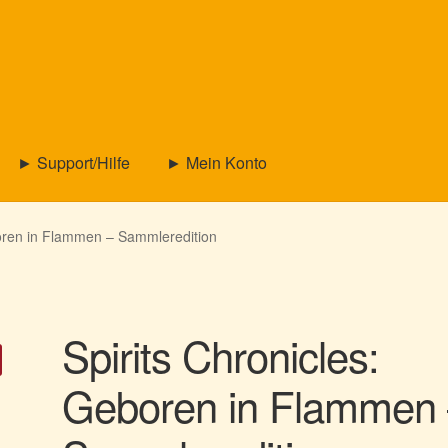
► Support/Hilfe
► Mein Konto
boren in Flammen – Sammleredition
Spirits Chronicles:
Geboren in Flammen