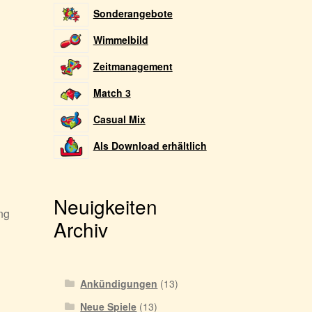
Sonderangebote
Wimmelbild
Zeitmanagement
Match 3
Casual Mix
Als Download erhältlich
Neuigkeiten
ng
Archiv
Ankündigungen
(13)
Neue Spiele
(13)