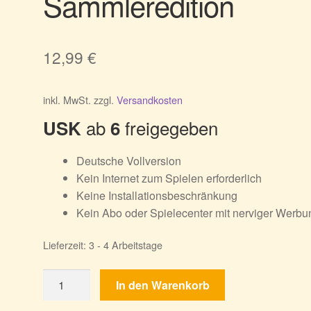
Sammleredition
12,99
€
inkl. MwSt.
zzgl.
Versandkosten
ab
freigegeben
USK
6
Deutsche Vollversion
Kein Internet zum Spielen erforderlich
Keine Installationsbeschränkung
Kein Abo oder Spielecenter mit nerviger Werbu
Lieferzeit:
3 - 4 Arbeitstage
Spirits
In den Warenkorb
Chronicles: