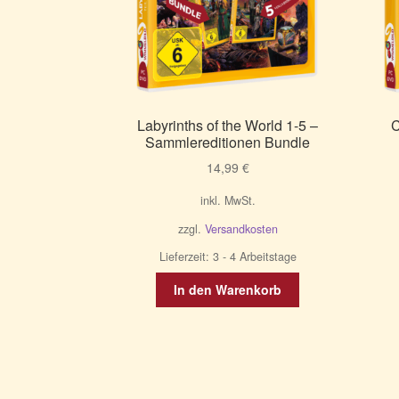
Labyrinths of the World 1-5 –
C
Sammlereditionen Bundle
14,99
€
inkl. MwSt.
zzgl.
Versandkosten
Lieferzeit:
3 - 4 Arbeitstage
In den Warenkorb