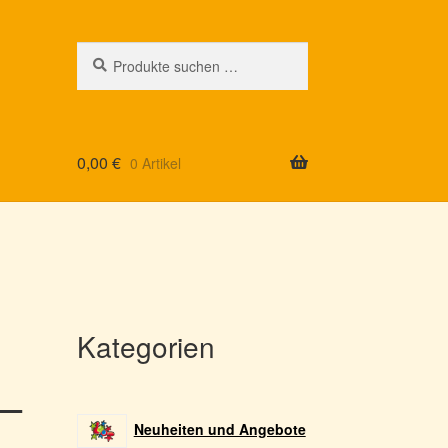
Suchen
Suchen
nach:
0,00
€
0 Artikel
Kategorien
 –
Neuheiten und Angebote