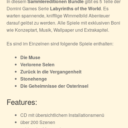
In diesem
Sammlereditionen Bundle
gibt es 5 Teile der
Domini Games Serie
Labyrinths of the World
. Es
warten spannende, knifflige Wimmelbild Abenteuer
darauf gelöst zu werden. Alle Spiele mit exklusiven Boni
wie Konzeptart, Musik, Wallpaper und Extrakapitel.
Es sind im Einzelnen sind folgende Spiele enthalten:
Die Muse
Verlorene Selen
Zurück in die Vergangenheit
Stonehenge
Die Geheimnisse der Osterinsel
Features:
CD mit übersichtlichem Installationsmenü
über 200 Szenen