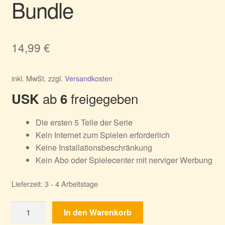
Bundle
14,99
€
inkl. MwSt.
zzgl.
Versandkosten
ab
freigegeben
USK
6
Die ersten 5 Teile der Serie
Kein Internet zum Spielen erforderlich
Keine Installationsbeschränkung
Kein Abo oder Spielecenter mit nerviger Werbung
Lieferzeit:
3 - 4 Arbeitstage
Labyrinths
In den Warenkorb
of