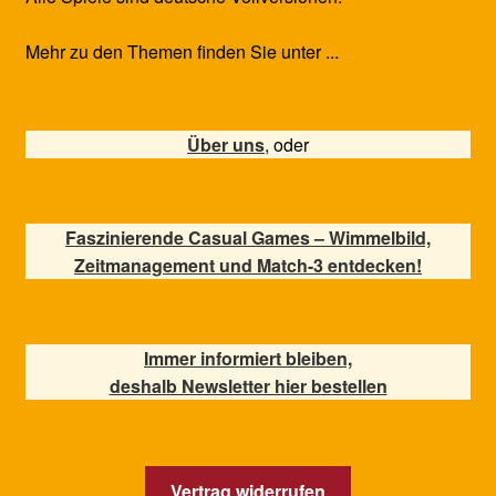
Mehr zu den Themen finden Sie unter ...
Über uns
, oder
Faszinierende Casual Games – Wimmelbild,
Zeitmanagement und Match-3 entdecken!
Immer informiert bleiben,
deshalb Newsletter hier bestellen
Vertrag widerrufen