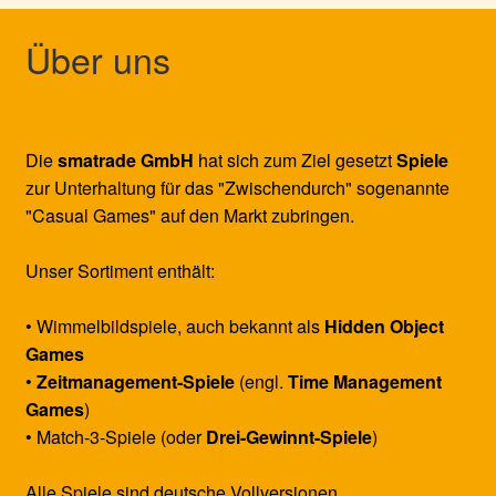
Über uns
Die
smatrade GmbH
hat sich zum Ziel gesetzt
Spiele
zur Unterhaltung für das "Zwischendurch" sogenannte
"Casual Games" auf den Markt zubringen.
Unser Sortiment enthält:
• Wimmelbildspiele, auch bekannt als
Hidden Object
Games
•
Zeitmanagement-Spiele
(engl.
Time Management
Games
)
• Match-3-Spiele (oder
Drei-Gewinnt-Spiele
)
Alle Spiele sind deutsche Vollversionen.