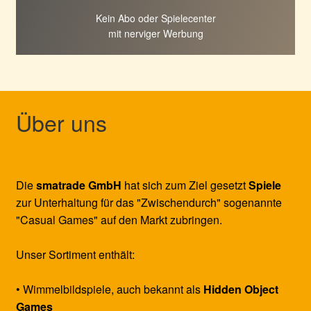
Kein Abo oder Spielecenter
mit nerviger Werbung
Über uns
Die
smatrade GmbH
hat sich zum Ziel gesetzt
Spiele
zur Unterhaltung für das "Zwischendurch" sogenannte
"Casual Games" auf den Markt zubringen.
Unser Sortiment enthält:
• Wimmelbildspiele, auch bekannt als
Hidden Object
Games