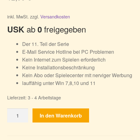
inkl. MwSt.
zzgl.
Versandkosten
ab
freigegeben
USK
0
Der 11. Teil der Serie
E-Mail Service Hotline bei PC Problemen
Kein Internet zum Spielen erforderlich
Keine Installationsbeschränkung
Kein Abo oder Spielecenter mit nerviger Werbung
lauffähig unter Win 7,8,10 und 11
Lieferzeit:
3 - 4 Arbeitstage
Cursed
In den Warenkorb
House
11
Menge