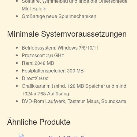
Solitaire, Wimmelbild und finde die Unterschiede
Mini-Spiele
Großartige neue Spielmechaniken
Minimale Systemvoraussetzungen
Betriebssystem: Windows 7/8/10/11
Prozessor: 2,6 GHz
Ram: 2048 MB
Festplattenspeicher: 300 MB
DirectX 9.0c
Grafikkarte mit mind. 128 MB Speicher und mind.
1024 x 768 Auflösung
DVD-Rom Laufwerk, Tastatur, Maus, Soundkarte
Ähnliche Produkte