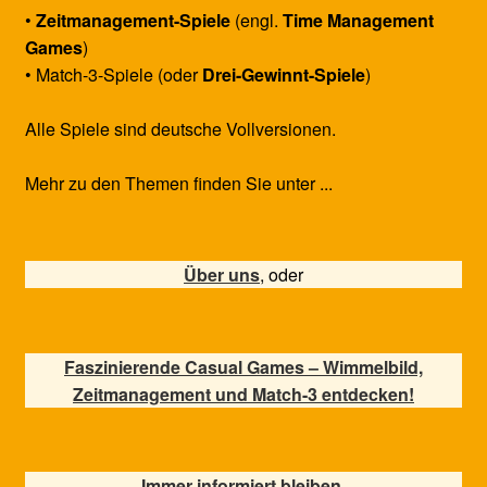
•
Zeitmanagement-Spiele
(engl.
Time Management
Games
)
• Match-3-Spiele (oder
Drei-Gewinnt-Spiele
)
Alle Spiele sind deutsche Vollversionen.
Mehr zu den Themen finden Sie unter ...
Über uns
, oder
Faszinierende Casual Games – Wimmelbild,
Zeitmanagement und Match-3 entdecken!
Immer informiert bleiben,