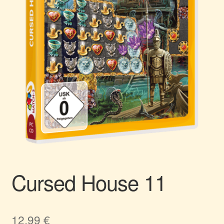
Cursed House 11
12,99
€