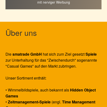
mit nerviger Werbung
Über uns
Die
smatrade GmbH
hat sich zum Ziel gesetzt
Spiele
zur Unterhaltung für das "Zwischendurch" sogenannte
"Casual Games" auf den Markt zubringen.
Unser Sortiment enthält:
• Wimmelbildspiele, auch bekannt als
Hidden Object
Games
•
Zeitmanagement-Spiele
(engl.
Time Management