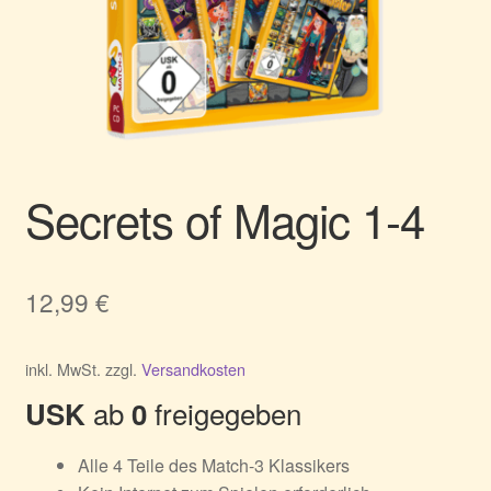
Secrets of Magic 1-4
12,99
€
inkl. MwSt.
zzgl.
Versandkosten
ab
freigegeben
USK
0
Alle 4 Teile des Match-3 Klassikers