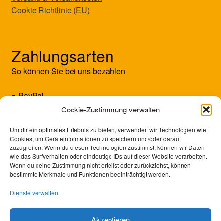
Cookie Richtlinie (EU)
Zahlungsarten
So können Sie bei uns bezahlen
● PayPal
● Kreditkarte (Mastercard/Visa)
Cookie-Zustimmung verwalten
● Vorkasse
Um dir ein optimales Erlebnis zu bieten, verwenden wir Technologien wie
Cookies, um Geräteinformationen zu speichern und/oder darauf
zuzugreifen. Wenn du diesen Technologien zustimmst, können wir Daten
wie das Surfverhalten oder eindeutige IDs auf dieser Website verarbeiten.
Wenn du deine Zustimmung nicht erteilst oder zurückziehst, können
bestimmte Merkmale und Funktionen beeinträchtigt werden.
Dienste verwalten
Akzeptieren