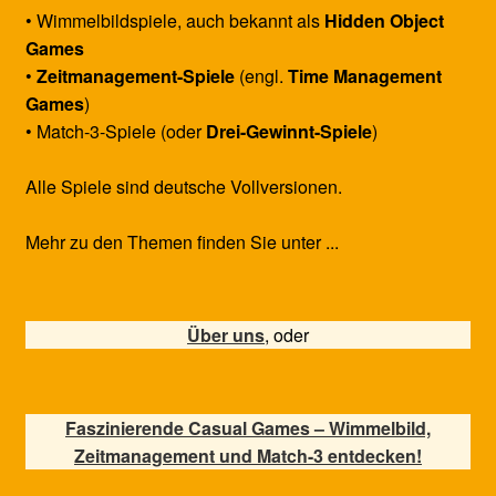
• Wimmelbildspiele, auch bekannt als
Hidden Object
Games
•
Zeitmanagement-Spiele
(engl.
Time Management
Games
)
• Match-3-Spiele (oder
Drei-Gewinnt-Spiele
)
Alle Spiele sind deutsche Vollversionen.
Mehr zu den Themen finden Sie unter ...
Über uns
, oder
Faszinierende Casual Games – Wimmelbild,
Zeitmanagement und Match-3 entdecken!