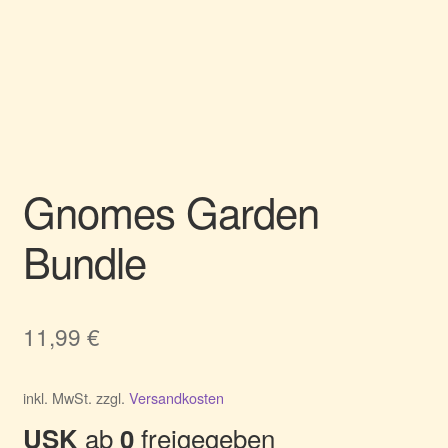
Gnomes Garden
Bundle
11,99
€
inkl. MwSt.
zzgl.
Versandkosten
ab
freigegeben
USK
0