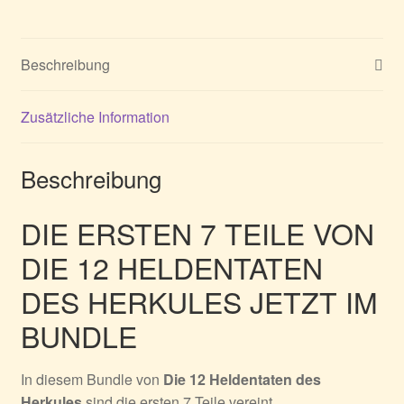
1-
7
Menge
Beschreibung
Zusätzliche Information
Beschreibung
DIE ERSTEN 7 TEILE VON
DIE 12 HELDENTATEN
DES HERKULES JETZT IM
BUNDLE
In diesem Bundle von
Die 12 Heldentaten des
Herkules
sind die ersten 7 Teile vereint.