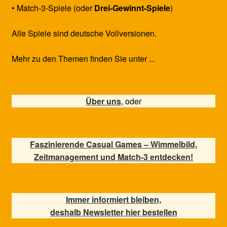
• Match-3-Spiele (oder
Drei-Gewinnt-Spiele
)
Alle Spiele sind deutsche Vollversionen.
Mehr zu den Themen finden Sie unter ...
Über uns
, oder
Faszinierende Casual Games – Wimmelbild,
Zeitmanagement und Match-3 entdecken!
Immer informiert bleiben,
deshalb Newsletter hier bestellen