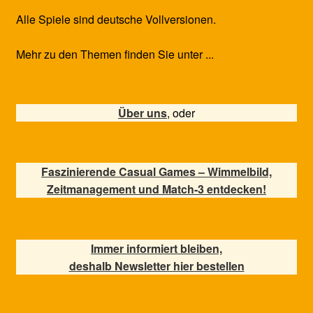
Alle Spiele sind deutsche Vollversionen.
Mehr zu den Themen finden Sie unter ...
Über uns
, oder
Faszinierende Casual Games – Wimmelbild,
Zeitmanagement und Match-3 entdecken!
Immer informiert bleiben,
deshalb Newsletter hier bestellen