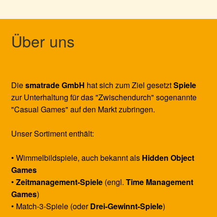
Über uns
Die
smatrade GmbH
hat sich zum Ziel gesetzt
Spiele
zur Unterhaltung für das "Zwischendurch" sogenannte
"Casual Games" auf den Markt zubringen.
Unser Sortiment enthält:
• Wimmelbildspiele, auch bekannt als
Hidden Object
Games
•
Zeitmanagement-Spiele
(engl.
Time Management
Games
)
• Match-3-Spiele (oder
Drei-Gewinnt-Spiele
)