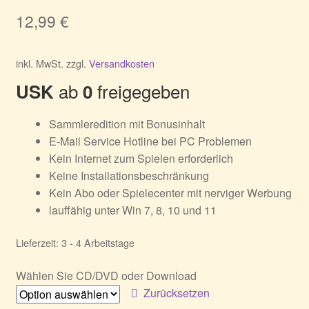
12,99
€
inkl. MwSt.
zzgl.
Versandkosten
ab
freigegeben
USK
0
Sammleredition mit Bonusinhalt
E-Mail Service Hotline bei PC Problemen
Kein Internet zum Spielen erforderlich
Keine Installationsbeschränkung
Kein Abo oder Spielecenter mit nerviger Werbung
lauffähig unter Win 7, 8, 10 und 11
Lieferzeit:
3 - 4 Arbeitstage
Wählen Sie CD/DVD oder Download
Zurücksetzen