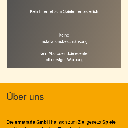
Kein Internet zum Spielen erforderlich
Keine
Installationsbeschränkung
Kein Abo oder Spielecenter
mit nerviger Werbung
Über uns
Die
smatrade GmbH
hat sich zum Ziel gesetzt
Spiele