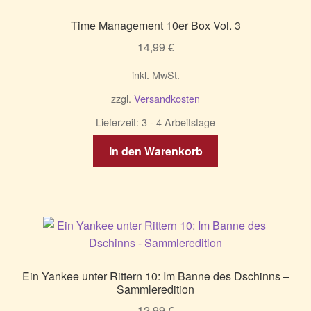
Time Management 10er Box Vol. 3
14,99
€
inkl. MwSt.
zzgl.
Versandkosten
Lieferzeit:
3 - 4 Arbeitstage
In den Warenkorb
Ein Yankee unter Rittern 10: Im Banne des Dschinns –
Sammleredition
12,99
€