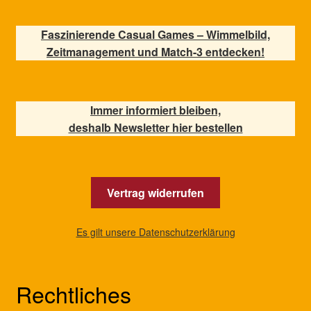
Faszinierende Casual Games – Wimmelbild,
Zeitmanagement und Match-3 entdecken!
Immer informiert bleiben,
deshalb Newsletter hier bestellen
Vertrag widerrufen
Es gilt unsere Datenschutzerklärung
Rechtliches