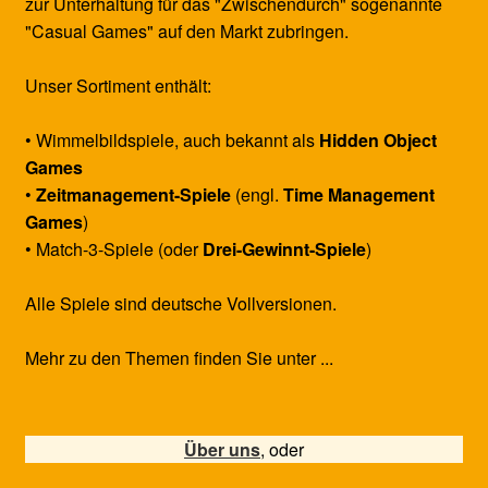
zur Unterhaltung für das "Zwischendurch" sogenannte
"Casual Games" auf den Markt zubringen.
Unser Sortiment enthält:
• Wimmelbildspiele, auch bekannt als
Hidden Object
Games
•
Zeitmanagement-Spiele
(engl.
Time Management
Games
)
• Match-3-Spiele (oder
Drei-Gewinnt-Spiele
)
Alle Spiele sind deutsche Vollversionen.
Mehr zu den Themen finden Sie unter ...
Über uns
, oder