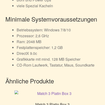
viele Spezial Kacheln
Minimale Systemvoraussetzungen
Betriebssystem: Windows 7/8/10
Prozessor: 2,6 GHz
Ram: 2048 MB
Festplattenspeicher: 1,2 GB
DirectX 9.0c
Grafikkarte mit mind. 128 MB Speicher
CD-Rom Laufwerk, Tastatur, Maus, Soundkarte
Ähnliche Produkte
Match 3 Platin Box 3