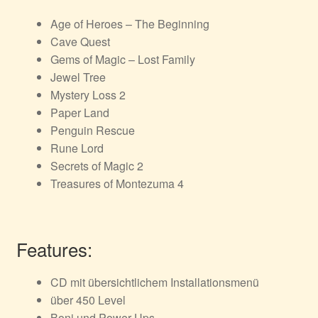
Age of Heroes – The Beginning
Cave Quest
Gems of Magic – Lost Family
Jewel Tree
Mystery Loss 2
Paper Land
Penguin Rescue
Rune Lord
Secrets of Magic 2
Treasures of Montezuma 4
Features:
CD mit übersichtlichem Installationsmenü
über 450 Level
Boni und Power Ups