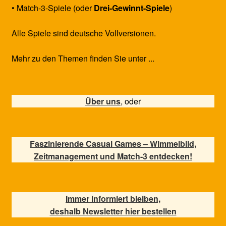
• Match-3-Spiele (oder
Drei-Gewinnt-Spiele
)
Alle Spiele sind deutsche Vollversionen.
Mehr zu den Themen finden Sie unter ...
Über uns
, oder
Faszinierende Casual Games – Wimmelbild,
Zeitmanagement und Match-3 entdecken!
Immer informiert bleiben,
deshalb Newsletter hier bestellen