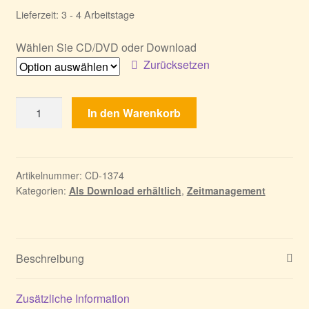
Lieferzeit:
3 - 4 Arbeitstage
Wählen Sie CD/DVD oder Download
Zurücksetzen
Rettungsteam
In den Warenkorb
17:
Antike
Wächter
Menge
Artikelnummer:
CD-1374
Kategorien:
Als Download erhältlich
,
Zeitmanagement
Beschreibung
Zusätzliche Information