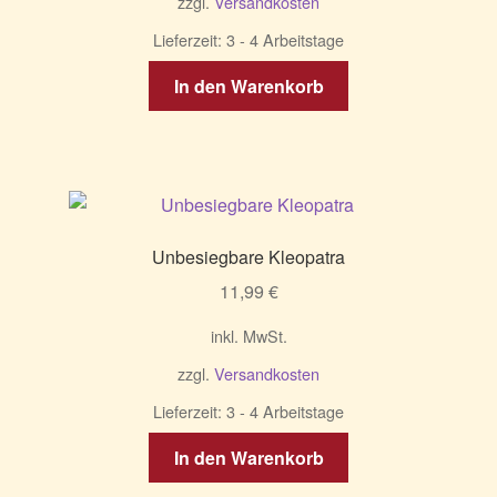
zzgl.
Versandkosten
Produktseite
gewählt
Lieferzeit:
3 - 4 Arbeitstage
werden
In den Warenkorb
Unbesiegbare Kleopatra
11,99
€
inkl. MwSt.
zzgl.
Versandkosten
Lieferzeit:
3 - 4 Arbeitstage
In den Warenkorb