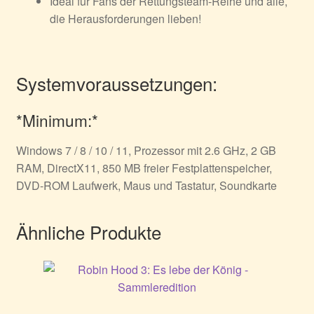
Ideal für Fans der Rettungsteam-Reihe und alle,
die Herausforderungen lieben!
Systemvoraussetzungen:
*Minimum:*
Windows 7 / 8 / 10 / 11, Prozessor mit 2.6 GHz, 2 GB
RAM, DirectX11, 850 MB freier Festplattenspeicher,
DVD-ROM Laufwerk, Maus und Tastatur, Soundkarte
Ähnliche Produkte