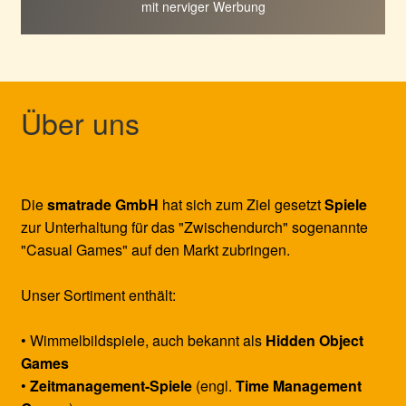
mit nerviger Werbung
Über uns
Die
smatrade GmbH
hat sich zum Ziel gesetzt
Spiele
zur Unterhaltung für das "Zwischendurch" sogenannte
"Casual Games" auf den Markt zubringen.
Unser Sortiment enthält:
• Wimmelbildspiele, auch bekannt als
Hidden Object
Games
•
Zeitmanagement-Spiele
(engl.
Time Management