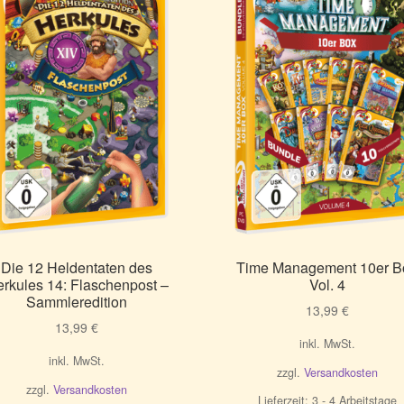
Die 12 Heldentaten des
Time Management 10er B
rkules 14: Flaschenpost –
Vol. 4
Sammleredition
13,99
€
13,99
€
inkl. MwSt.
inkl. MwSt.
zzgl.
Versandkosten
zzgl.
Versandkosten
Lieferzeit:
3 - 4 Arbeitstage