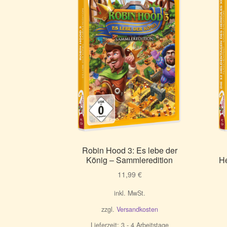
Robin Hood 3: Es lebe der
König – Sammleredition
He
11,99
€
inkl. MwSt.
zzgl.
Versandkosten
Lieferzeit:
3 - 4 Arbeitstage