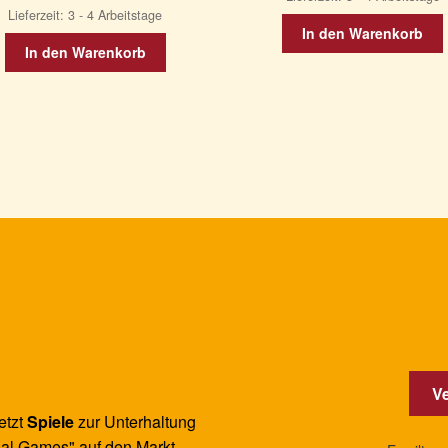
Lieferzeit:
3 - 4 Arbeitstage
In den Warenkorb
In den Warenkorb
Ve
etzt
Spiele
zur Unterhaltung
al Games" auf den Markt