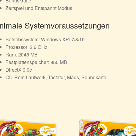
Bonuskräfte
Zeitspiel und Entspannt Modus
nimale Systemvoraussetzungen
Betriebssystem: Windows XP/ 7/8/10
Prozessor: 2,6 GHz
Ram: 2048 MB
Festplattenspeicher: 950 MB
DirectX 9.0c
CD-Rom Laufwerk, Tastatur, Maus, Soundkarte