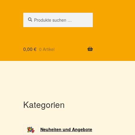
Suchen
Suchen
nach:
0,00
€
0 Artikel
Kategorien
Neuheiten und Angebote