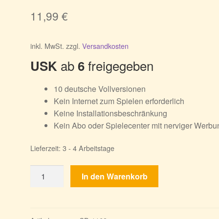
11,99
€
inkl. MwSt.
zzgl.
Versandkosten
ab
freigegeben
USK
6
10 deutsche Vollversionen
Kein Internet zum Spielen erforderlich
Keine Installationsbeschränkung
Kein Abo oder Spielecenter mit nerviger Werbu
Lieferzeit:
3 - 4 Arbeitstage
Time
In den Warenkorb
Management
10er
Box