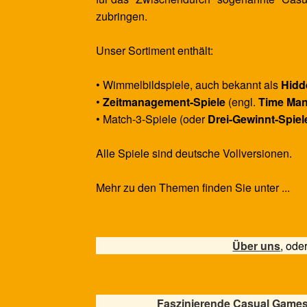
zubringen.
Unser Sortiment enthält:
• Wimmelbildspiele, auch bekannt als
Hidd
•
Zeitmanagement-Spiele
(engl.
Time Ma
• Match-3-Spiele (oder
Drei-Gewinnt-Spiel
Alle Spiele sind deutsche Vollversionen.
Mehr zu den Themen finden Sie unter ...
Über uns
, ode
Faszinierende Casual Games