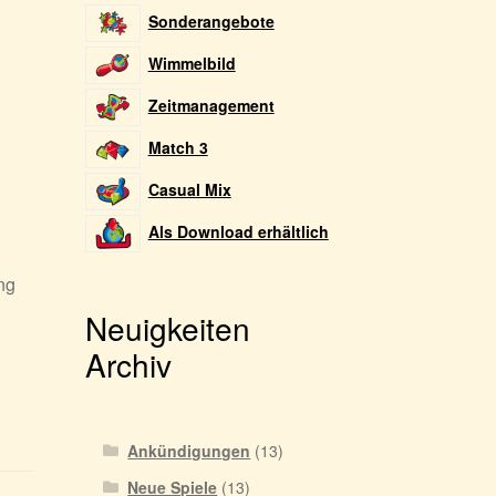
Sonderangebote
Wimmelbild
Zeitmanagement
Match 3
Casual Mix
Als Download erhältlich
ng
Neuigkeiten
Archiv
Ankündigungen
(13)
Neue Spiele
(13)