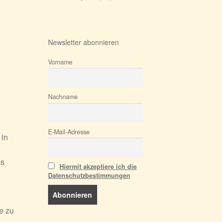
Newsletter abonnieren
Vorname
Nachname
E-Mail-Adresse
 in
as
Hiermit akzeptiere ich die
Datenschutzbestimmungen
e zu