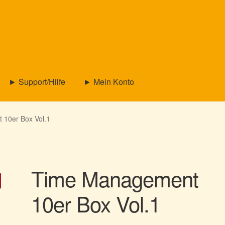
► Support/Hilfe
► Mein Konto
10er Box Vol.1
Time Management
10er Box Vol.1