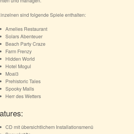
ichten und managen.
inzelnen sind folgende Spiele enthalten:
Amelies Restaurant
Solars Abenteuer
Beach Party Craze
Farm Frenzy
Hidden World
Hotel Mogul
Moai3
Prehistoric Tales
Spooky Malls
Herr des Wetters
atures:
CD mit übersichtlichem Installationsmenü