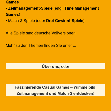
Games
•
Zeitmanagement-Spiele
(engl.
Time Management
Games
)
• Match-3-Spiele (oder
Drei-Gewinnt-Spiele
)
Alle Spiele sind deutsche Vollversionen.
Mehr zu den Themen finden Sie unter ...
Über uns
, oder
Faszinierende Casual Games – Wimmelbild,
Zeitmanagement und Match-3 entdecken!