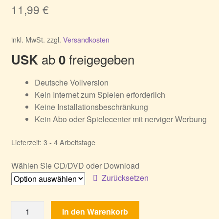
11,99
€
inkl. MwSt.
zzgl.
Versandkosten
ab
freigegeben
USK
0
Deutsche Vollversion
Kein Internet zum Spielen erforderlich
Keine Installationsbeschränkung
Kein Abo oder Spielecenter mit nerviger Werbung
Lieferzeit:
3 - 4 Arbeitstage
Wählen Sie CD/DVD oder Download
Zurücksetzen
Das
In den Warenkorb
Rettungsteam