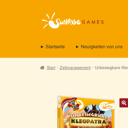
Zur
Zum
Navigation
Inhalt
springen
springen
► Startseite
► Neuigkeiten von uns
Start
Zeitmanagement
Unbesiegbare Kle
🔍