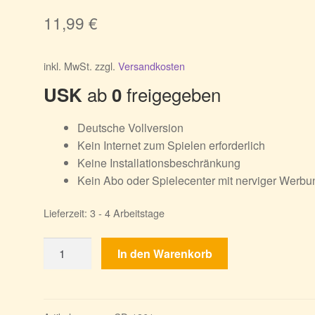
11,99
€
inkl. MwSt.
zzgl.
Versandkosten
ab
freigegeben
USK
0
Deutsche Vollversion
Kein Internet zum Spielen erforderlich
Keine Installationsbeschränkung
Kein Abo oder Spielecenter mit nerviger Werbu
Lieferzeit:
3 - 4 Arbeitstage
Unbesiegbare
In den Warenkorb
Kleopatra
Menge