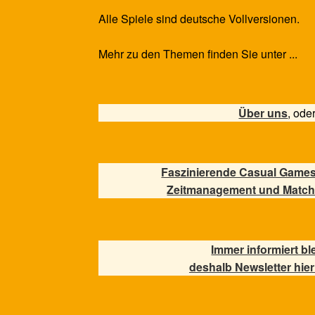
Alle Spiele sind deutsche Vollversionen.
Mehr zu den Themen finden Sie unter ...
Über uns
, ode
Faszinierende Casual Games
Zeitmanagement und Match
Immer informiert bl
deshalb Newsletter hier