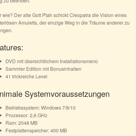
eg zu beenden.
 wie? Der alte Gott Ptah schickt Cleopatra die Vision eines
eriösen Amuletts, der einzige Weg in die Träume anderer zu
angen.
atures:
DVD mit übersichtlichem Installationsmenü
Sammler Edition mit Bonusinhalten
41 trickreiche Level
nimale Systemvoraussetzungen
Betriebssystem: Windows 7/8/10
Prozessor: 2,6 GHz
Ram: 2048 MB
Festplattenspeicher: 400 MB