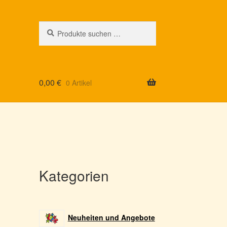
Suchen
Suchen
nach:
0,00
€
0 Artikel
Kategorien
Neuheiten und Angebote