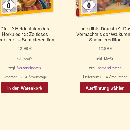
Die 12 Heldentaten des
Incredible Dracula 9: Da
Herkules 12: Zeitloses
Vermächtnis der Walküren
enteuer – Sammleredition
Sammleredition
12,99
€
12,99
€
inkl. MwSt.
inkl. MwSt.
zzgl.
Versandkosten
zzgl.
Versandkosten
Lieferzeit:
3 - 4 Arbeitstage
Lieferzeit:
3 - 4 Arbeitstage
In den Warenkorb
Ausführung wählen