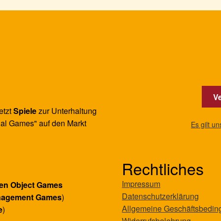
Ve
etzt
Spiele
zur Unterhaltung
al Games" auf den Markt
Es gilt u
Rechtliches
Impressum
en Object Games
Datenschutzerklärung
nagement Games
)
Allgemeine Geschäftsbedi
e
)
Widerrufsbelehrung