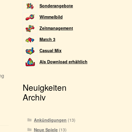
Sonderangebote
Wimmelbild
Zeitmanagement
Match 3
Casual Mix
Als Download erhältlich
ng
Neuigkeiten
Archiv
Ankündigungen
(13)
Neue Spiele
(13)