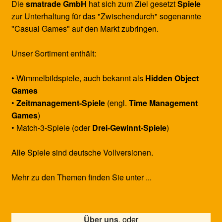
Die
smatrade GmbH
hat sich zum Ziel gesetzt
Spiele
zur Unterhaltung für das "Zwischendurch" sogenannte
"Casual Games" auf den Markt zubringen.
Unser Sortiment enthält:
• Wimmelbildspiele, auch bekannt als
Hidden Object
Games
•
Zeitmanagement-Spiele
(engl.
Time Management
Games
)
• Match-3-Spiele (oder
Drei-Gewinnt-Spiele
)
Alle Spiele sind deutsche Vollversionen.
Mehr zu den Themen finden Sie unter ...
Über uns
, oder