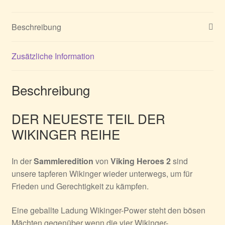
Beschreibung
Zusätzliche Information
Beschreibung
DER NEUESTE TEIL DER
WIKINGER REIHE
In der
Sammleredition
von
Viking Heroes 2
sind
unsere tapferen Wikinger wieder unterwegs, um für
Frieden und Gerechtigkeit zu kämpfen.
Eine geballte Ladung Wikinger-Power steht den bösen
Mächten gegenüber wenn die vier Wikinger-