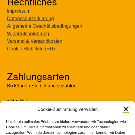
Rechtliches
Impressum
Datenschutzerklärung
Allgemeine Geschäftsbedingungen
Widerrufsbelehrung
Versand & Versandkosten
Cookie Richtlinie (EU)
Zahlungsarten
So können Sie bei uns bezahlen
● PayPal
● Kreditkarte (Mastercard/Visa)
Cookie-Zustimmung verwalten
● Vorkasse
Um dir ein optimales Erlebnis zu bieten, verwenden wir Technologien wie
Cookies, um Geräteinformationen zu speichern und/oder darauf
zuzugreifen. Wenn du diesen Technologien zustimmst, können wir Daten