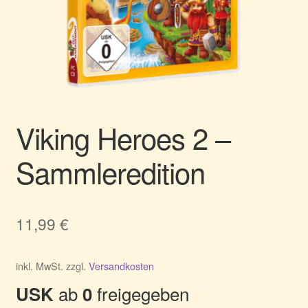
Viking Heroes 2 –
Sammleredition
11,99
€
inkl. MwSt.
zzgl.
Versandkosten
ab
freigegeben
USK
0