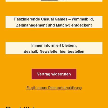
Faszinierende Casual Games – Wimmelbild,
Zeitmanagement und Match-3 entdecken!
Immer informiert bleiben,
deshalb Newsletter hier bestellen
Vertrag widerrufen
Es gilt unsere Datenschutzerklärung