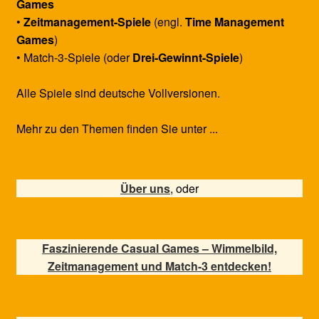
Games
•
Zeitmanagement-Spiele
(engl.
Time Management
Games
)
• Match-3-Spiele (oder
Drei-Gewinnt-Spiele
)
Alle Spiele sind deutsche Vollversionen.
Mehr zu den Themen finden Sie unter ...
Über uns
, oder
Faszinierende Casual Games – Wimmelbild,
Zeitmanagement und Match-3 entdecken!