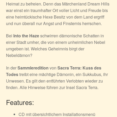
Heimat zu befreien. Denn das Märchenland Dream Hills
war einst ein traumhafter Ort voller Licht und Freude bis
eine heimtückische Hexe Besitz von dem Land ergriff
und nun überall nur Angst und Finsternis herrschen.
Bei
Into the Haze
schwirren dämonische Schatten in
einer Stadt umher, die von einem unheimlichen Nebel
umgeben ist. Welches Geheimnis birgt der
Nebeldämon?
In der
Sammleredition
von
Sacra Terra: Kuss des
Todes
treibt eine mächtige Dämonin, ein Sukkubus, ihr
Unwesen. Es gilt den entführten Verlobten wieder zu
finden. Alle Hinweise führen zur Insel Sacra Terra.
Features:
CD mit übersichtlichem Installationsmenü