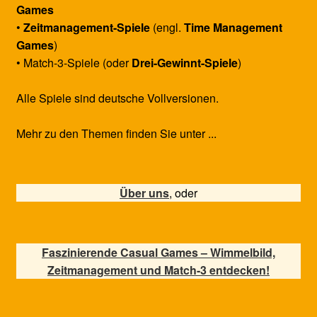
Games
•
Zeitmanagement-Spiele
(engl.
Time Management
Games
)
• Match-3-Spiele (oder
Drei-Gewinnt-Spiele
)
Alle Spiele sind deutsche Vollversionen.
Mehr zu den Themen finden Sie unter ...
Über uns
, oder
Faszinierende Casual Games – Wimmelbild,
Zeitmanagement und Match-3 entdecken!