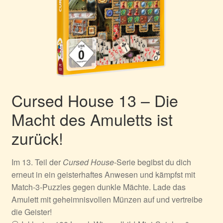
Cursed House 13 – Die
Macht des Amuletts ist
zurück!
Im 13. Teil der
Cursed House
-Serie begibst du dich
erneut in ein geisterhaftes Anwesen und kämpfst mit
Match-3-Puzzles gegen dunkle Mächte. Lade das
Amulett mit geheimnisvollen Münzen auf und vertreibe
die Geister!