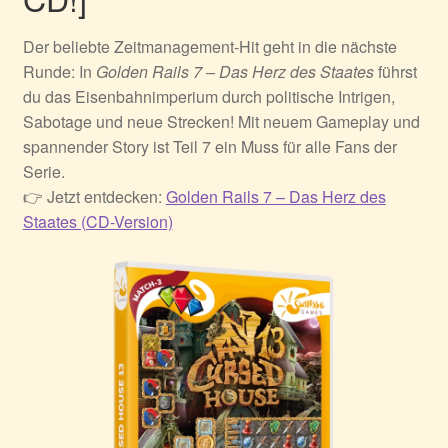
Der beliebte Zeitmanagement-Hit geht in die nächste
Runde: In
Golden Rails 7 – Das Herz des Staates
führst
du das Eisenbahnimperium durch politische Intrigen,
Sabotage und neue Strecken! Mit neuem Gameplay und
spannender Story ist Teil 7 ein Muss für alle Fans der
Serie.
👉 Jetzt entdecken:
Golden Rails 7 – Das Herz des
Staates (CD-Version)