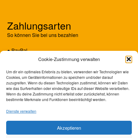
Zahlungsarten
So können Sie bei uns bezahlen
● PayPal
● Kreditkarte (Mastercard/Visa)
Cookie-Zustimmung verwalten
● Vorkasse
Um dir ein optimales Erlebnis zu bieten, verwenden wir Technologien wie
Cookies, um Geräteinformationen zu speichern und/oder darauf
zuzugreifen. Wenn du diesen Technologien zustimmst, können wir Daten
wie das Surfverhalten oder eindeutige IDs auf dieser Website verarbeiten.
Wenn du deine Zustimmung nicht erteilst oder zurückziehst, können
bestimmte Merkmale und Funktionen beeinträchtigt werden.
Dienste verwalten
Akzeptieren
© SUNRISE GAMES 2026