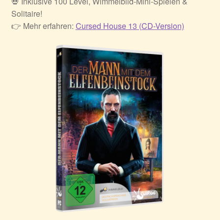
💀 Inklusive 100 Level, Wimmelbild-Mini-Spielen &
Solitaire!
👉 Mehr erfahren:
Cursed House 13 (CD-Version)