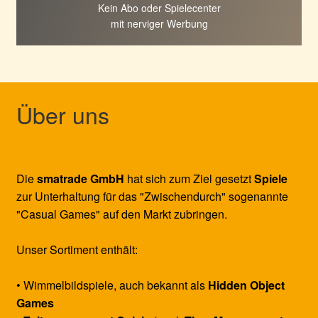
Kein Abo oder Spielecenter
mit nerviger Werbung
Über uns
Die
smatrade GmbH
hat sich zum Ziel gesetzt
Spiele
zur Unterhaltung für das "Zwischendurch" sogenannte
"Casual Games" auf den Markt zubringen.
Unser Sortiment enthält:
• Wimmelbildspiele, auch bekannt als
Hidden Object
Games