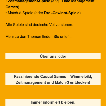
•
Zeitmanagement-Spiele
(engl.
Time Management
Games
)
• Match-3-Spiele (oder
Drei-Gewinnt-Spiele
)
Alle Spiele sind deutsche Vollversionen.
Mehr zu den Themen finden Sie unter ...
Über uns
, oder
Faszinierende Casual Games – Wimmelbild,
Zeitmanagement und Match-3 entdecken!
Immer informiert bleiben,