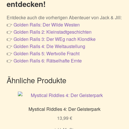
entdecken!
Entdecke auch die vorherigen Abenteuer von Jack & Jill:
👉
Golden Rails: Der Wilde Westen
👉
Golden Rails 2: Kleinstadtgeschichten
👉
Golden Rails 3: Der WEg nach Klondike
👉
Golden Rails 4: Die Weltaustellung
👉
Golden Rails 5: Wertvolle Fracht
👉
Golden Rails 6: Rätselhafte Ernte
Ähnliche Produkte
Mystical Riddles 4: Der Geisterpark
13,99
€