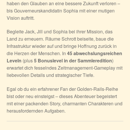
haben den Glauben an eine bessere Zukunft verloren –
bis Gouverneurskandidatin Sophia mit einer mutigen
Vision auftritt.
Begleite Jack, Jill und Sophia bei ihrer Mission, das
Land zu erneuern. Räume Schrott beiseite, baue die
Infrastruktur wieder auf und bringe Hoffnung zurück in
die Herzen der Menschen. In
45 abwechslungsreichen
Leveln
(plus
5 Bonuslevel in der Sammleredition
)
erwartet dich fesselndes Zeitmanagement-Gameplay mit
liebevollen Details und strategischer Tiefe.
Egal ob du ein erfahrener Fan der Golden-Rails-Reihe
bist oder neu einsteigst – dieses Abenteuer begeistert
mit einer packenden Story, charmanten Charakteren und
herausfordernden Aufgaben.