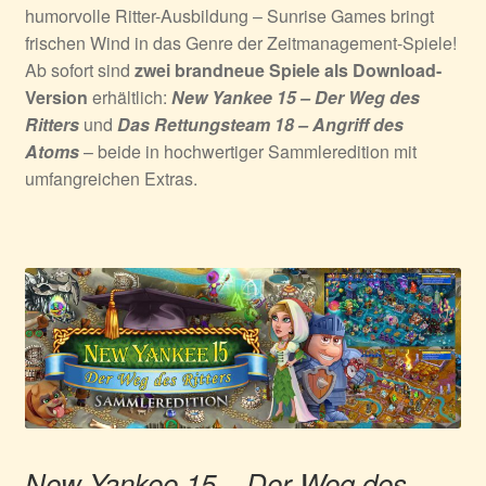
humorvolle Ritter-Ausbildung – Sunrise Games bringt
frischen Wind in das Genre der Zeitmanagement-Spiele!
Ab sofort sind
zwei brandneue Spiele als Download-
Version
erhältlich:
New Yankee 15 – Der Weg des
Ritters
und
Das Rettungsteam 18 – Angriff des
Atoms
– beide in hochwertiger Sammleredition mit
umfangreichen Extras.
New Yankee 15 – Der Weg des