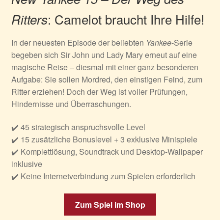
: Camelot braucht Ihre Hilfe!
Ritters
In der neuesten Episode der beliebten
Yankee
-Serie
begeben sich Sir John und Lady Mary erneut auf eine
magische Reise – diesmal mit einer ganz besonderen
Aufgabe: Sie sollen Mordred, den einstigen Feind, zum
Ritter erziehen! Doch der Weg ist voller Prüfungen,
Hindernisse und Überraschungen.
✔️ 45 strategisch anspruchsvolle Level
✔️ 15 zusätzliche Bonuslevel + 3 exklusive Minispiele
✔️ Komplettlösung, Soundtrack und Desktop-Wallpaper
inklusive
✔️ Keine Internetverbindung zum Spielen erforderlich
Zum Spiel im Shop