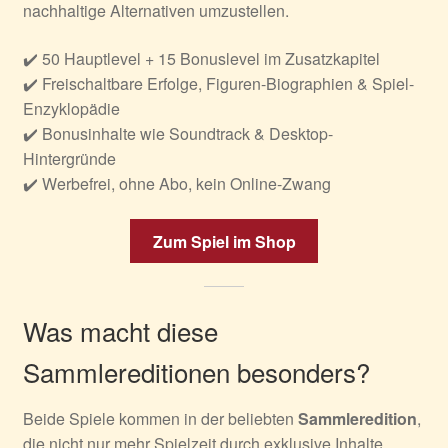
nachhaltige Alternativen umzustellen.
✔️ 50 Hauptlevel + 15 Bonuslevel im Zusatzkapitel
✔️ Freischaltbare Erfolge, Figuren-Biographien & Spiel-
Enzyklopädie
✔️ Bonusinhalte wie Soundtrack & Desktop-
Hintergründe
✔️ Werbefrei, ohne Abo, kein Online-Zwang
Zum Spiel im Shop
Was macht diese
Sammlereditionen besonders?
Beide Spiele kommen in der beliebten
Sammleredition
,
die nicht nur mehr Spielzeit durch exklusive Inhalte