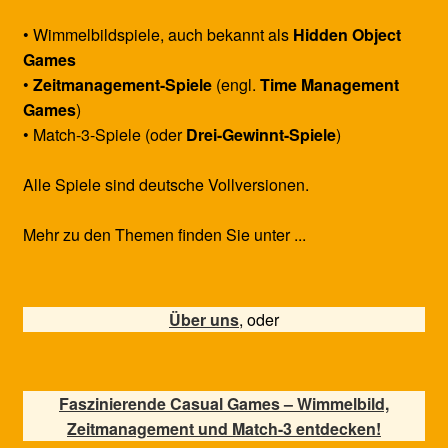
• Wimmelbildspiele, auch bekannt als
Hidden Object
Games
•
Zeitmanagement-Spiele
(engl.
Time Management
Games
)
• Match-3-Spiele (oder
Drei-Gewinnt-Spiele
)
Alle Spiele sind deutsche Vollversionen.
Mehr zu den Themen finden Sie unter ...
Über uns
, oder
Faszinierende Casual Games – Wimmelbild,
Zeitmanagement und Match-3 entdecken!