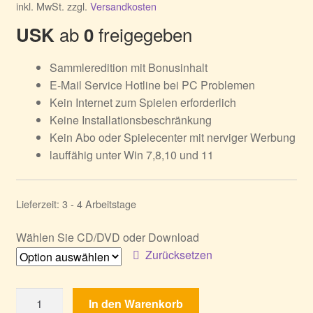
inkl. MwSt.
zzgl.
Versandkosten
ab
freigegeben
USK
0
Sammleredition mit Bonusinhalt
E-Mail Service Hotline bei PC Problemen
Kein Internet zum Spielen erforderlich
Keine Installationsbeschränkung
Kein Abo oder Spielecenter mit nerviger Werbung
lauffähig unter Win 7,8,10 und 11
Lieferzeit:
3 - 4 Arbeitstage
Wählen Sie CD/DVD oder Download
Zurücksetzen
Golden
In den Warenkorb