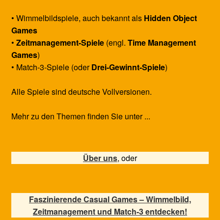
• Wimmelbildspiele, auch bekannt als
Hidden Object
Games
•
Zeitmanagement-Spiele
(engl.
Time Management
Games
)
• Match-3-Spiele (oder
Drei-Gewinnt-Spiele
)
Alle Spiele sind deutsche Vollversionen.
Mehr zu den Themen finden Sie unter ...
Über uns
, oder
Faszinierende Casual Games – Wimmelbild,
Zeitmanagement und Match-3 entdecken!