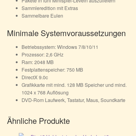
Pakete in fünf Minispiel-Leveln auszuliefern
Sammleredition mit Extras
Sammelbare Eulen
Minimale Systemvoraussetzungen
Betriebssystem: Windows 7/8/10/11
Prozessor: 2,6 GHz
Ram: 2048 MB
Festplattenspeicher: 750 MB
DirectX 9.0c
Grafikkarte mit mind. 128 MB Speicher und mind.
1024 x 768 Auflösung
DVD-Rom Laufwerk, Tastatur, Maus, Soundkarte
Ähnliche Produkte