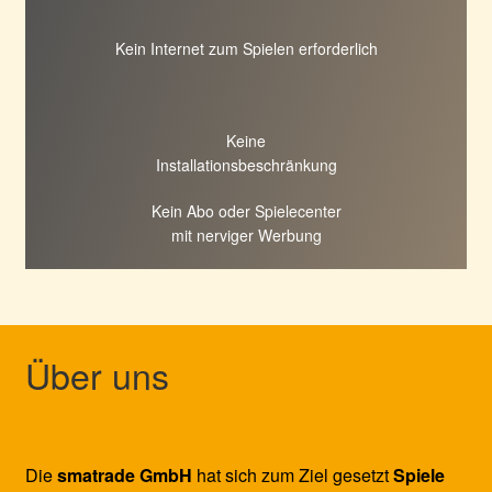
Kein Internet zum Spielen erforderlich
Keine
Installationsbeschränkung
Kein Abo oder Spielecenter
mit nerviger Werbung
Über uns
Die
smatrade GmbH
hat sich zum Ziel gesetzt
Spiele