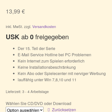
13,99
€
inkl. MwSt.
zzgl.
Versandkosten
ab
freigegeben
USK
0
Der 15. Teil der Serie
E-Mail Service Hotline bei PC Problemen
Kein Internet zum Spielen erforderlich
Keine Installationsbeschränkung
Kein Abo oder Spielecenter mit nerviger Werbung
lauffähig unter Win 7,8,10 und 11
Lieferzeit:
3 - 4 Arbeitstage
Wählen Sie CD/DVD oder Download
Zurücksetzen