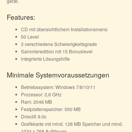
gerät.
Features:
CD mit übersichtlichem Installationsmenü
50 Level
3 verschiedene Schwierigkeitsgrade
Sammleredition mit 15 Bonuslevel
integrierte Lösungshilfe
Minimale Systemvoraussetzungen
Betriebssystem: Windows 7/8/10/11
Prozessor: 2,6 GHz
Ram: 2048 MB
Festplattenspeicher: 550 MB
DirectX 9.0c
Grafikkarte mit mind. 128 MB Speicher und mind.
1024 x 768 Auflösung