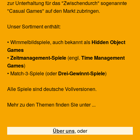
zur Unterhaltung für das "Zwischendurch" sogenannte
"Casual Games" auf den Markt zubringen.
Unser Sortiment enthält:
• Wimmelbildspiele, auch bekannt als
Hidden Object
Games
•
Zeitmanagement-Spiele
(engl.
Time Management
Games
)
• Match-3-Spiele (oder
Drei-Gewinnt-Spiele
)
Alle Spiele sind deutsche Vollversionen.
Mehr zu den Themen finden Sie unter ...
Über uns
, oder