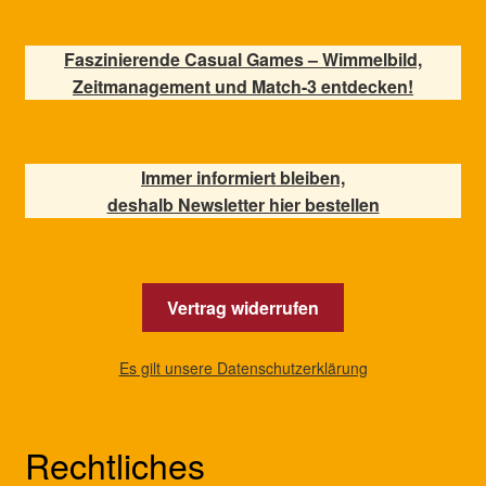
Faszinierende Casual Games – Wimmelbild,
Zeitmanagement und Match-3 entdecken!
Immer informiert bleiben,
deshalb Newsletter hier bestellen
Vertrag widerrufen
Es gilt unsere Datenschutzerklärung
Rechtliches