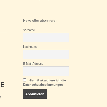
Newsletter abonnieren
Vorname
Nachname
E-Mail-Adresse
Hiermit akzeptiere ich die
IE
Datenschutzbestimmungen
k