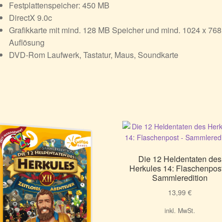
Festplattenspeicher: 450 MB
DirectX 9.0c
Grafikkarte mit mind. 128 MB Speicher und mind. 1024 x 768
Auflösung
DVD-Rom Laufwerk, Tastatur, Maus, Soundkarte
Die 12 Heldentaten des
Herkules 14: Flaschenpos
Sammleredition
13,99
€
inkl. MwSt.