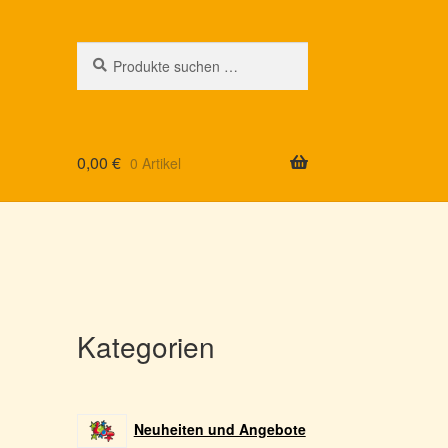
Suchen
Suchen
nach:
0,00
€
0 Artikel
Kategorien
Neuheiten und Angebote