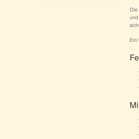
Die 
und 
sich
Ein 
Fe
Mi