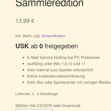
Sammleredition
13,99
€
inkl. MwSt.
zzgl.
Versandkosten
ab
freigegeben
USK
0
E-Mail Service Hotline bei PC Problemen
lauffähig unter Win 7,8,10 und 11
Kein Internet zum Spielen erforderlich
Keine Installationsbeschränkung
Kein Abo oder Spielecenter mit nerviger Werbu
Lieferzeit:
3 - 4 Arbeitstage
Wählen Sie CD/DVD oder Download