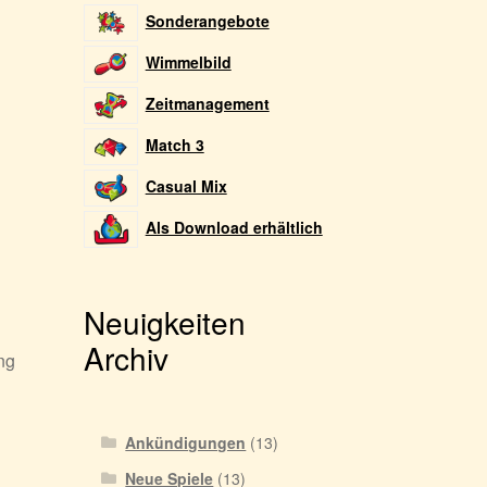
Sonderangebote
Wimmelbild
Zeitmanagement
Match 3
Casual Mix
Als Download erhältlich
Neuigkeiten
Archiv
ng
Ankündigungen
(13)
Neue Spiele
(13)