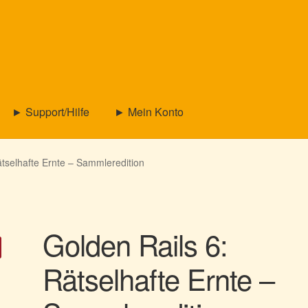
► Support/Hilfe
► Mein Konto
ätselhafte Ernte – Sammleredition
Golden Rails 6:
Rätselhafte Ernte –