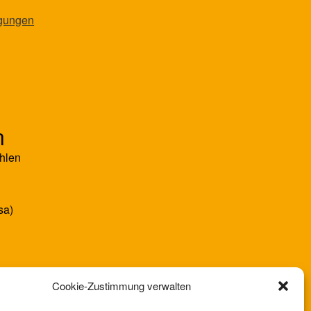
ngungen
n
hlen
sa)
Cookie-Zustimmung verwalten