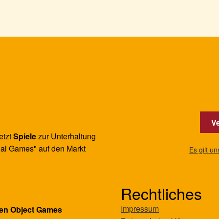
Ve
etzt
Spiele
zur Unterhaltung
al Games" auf den Markt
Es gilt u
Rechtliches
Impressum
en Object Games