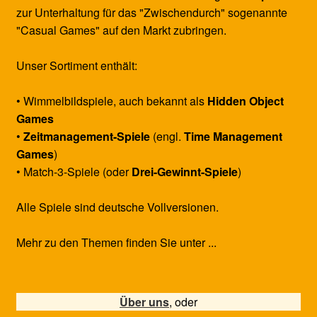
zur Unterhaltung für das "Zwischendurch" sogenannte
"Casual Games" auf den Markt zubringen.
Unser Sortiment enthält:
• Wimmelbildspiele, auch bekannt als
Hidden Object
Games
•
Zeitmanagement-Spiele
(engl.
Time Management
Games
)
• Match-3-Spiele (oder
Drei-Gewinnt-Spiele
)
Alle Spiele sind deutsche Vollversionen.
Mehr zu den Themen finden Sie unter ...
Über uns
, oder