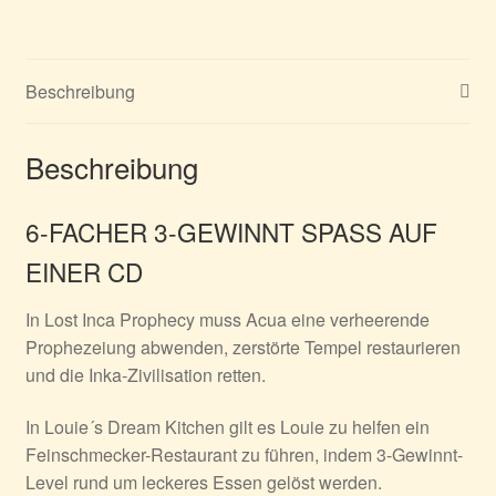
2
Menge
Beschreibung
Beschreibung
6-FACHER 3-GEWINNT SPASS AUF
EINER CD
In
Lost Inca Prophecy
muss Acua eine verheerende
Prophezeiung abwenden, zerstörte Tempel restaurieren
und die Inka-Zivilisation retten.
In
Louie´s Dream Kitchen
gilt es Louie zu helfen ein
Feinschmecker-Restaurant zu führen, indem 3-Gewinnt-
Level rund um leckeres Essen gelöst werden.