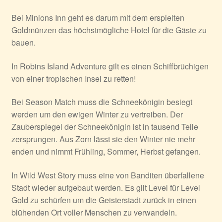
Bei
Minions Inn
geht es darum mit dem erspielten
Goldmünzen das höchstmögliche Hotel für die Gäste zu
bauen.
In
Robins Island Adventure
gilt es einen Schiffbrüchigen
von einer tropischen Insel zu retten!
Bei
Season Match
muss die Schneekönigin besiegt
werden um den ewigen Winter zu vertreiben. Der
Zauberspiegel der Schneekönigin ist in tausend Teile
zersprungen. Aus Zorn lässt sie den Winter nie mehr
enden und nimmt Frühling, Sommer, Herbst gefangen.
In
Wild West Story
muss eine von Banditen überfallene
Stadt wieder aufgebaut werden. Es gilt Level für Level
Gold zu schürfen um die Geisterstadt zurück in einen
blühenden Ort voller Menschen zu verwandeln.