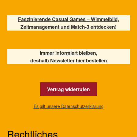
Faszinierende Casual Games – Wimmelbild,
Zeitmanagement und Match-3 entdecken!
Immer informiert bleiben,
deshalb Newsletter hier bestellen
Vertrag widerrufen
Es gilt unsere Datenschutzerklärung
Rechtliches