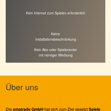
Kein Internet zum Spielen erforderlich
Keine
Installationsbeschränkung
Kein Abo oder Spielecenter
mit nerviger Werbung
Über uns
Die
smatrade GmbH
hat sich zum Ziel gesetzt
Spiele