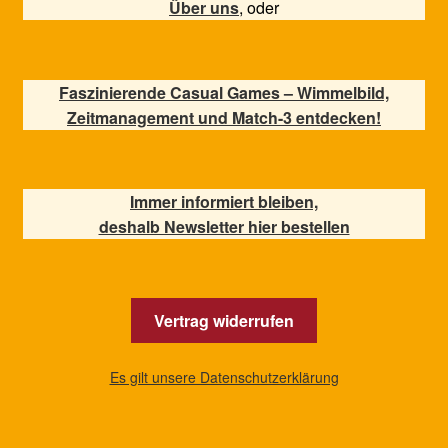
Über uns
, oder
Faszinierende Casual Games – Wimmelbild,
Zeitmanagement und Match-3 entdecken!
Immer informiert bleiben,
deshalb Newsletter hier bestellen
Vertrag widerrufen
Es gilt unsere Datenschutzerklärung