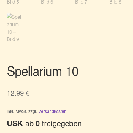
Spellarium 10
12,99
€
inkl. MwSt.
zzgl.
Versandkosten
ab
freigegeben
USK
0