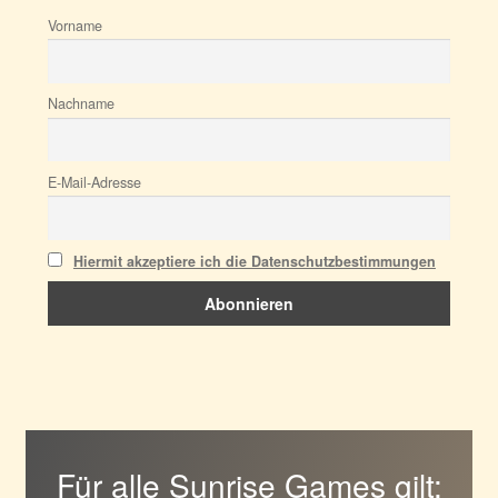
Vorname
Nachname
E-Mail-Adresse
Hiermit akzeptiere ich die Datenschutzbestimmungen
Für alle Sunrise Games gilt: