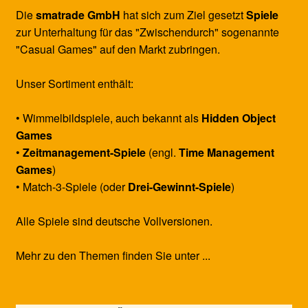
Die
smatrade GmbH
hat sich zum Ziel gesetzt
Spiele
zur Unterhaltung für das "Zwischendurch" sogenannte
"Casual Games" auf den Markt zubringen.
Unser Sortiment enthält:
• Wimmelbildspiele, auch bekannt als
Hidden Object
Games
•
Zeitmanagement-Spiele
(engl.
Time Management
Games
)
• Match-3-Spiele (oder
Drei-Gewinnt-Spiele
)
Alle Spiele sind deutsche Vollversionen.
Mehr zu den Themen finden Sie unter ...